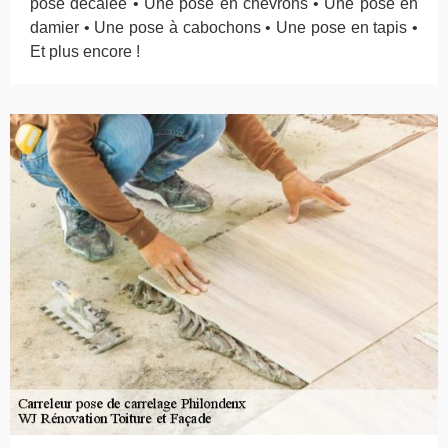
pose décalée • Une pose en chevrons • Une pose en
damier • Une pose à cabochons • Une pose en tapis •
Et plus encore !