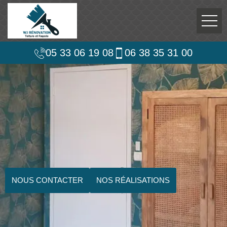
05 33 06 19 08
06 38 35 31 00
NOUS CONTACTER
NOS RÉALISATIONS