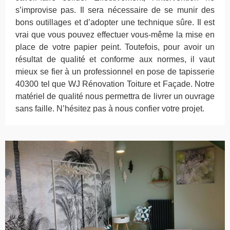
s’improvise pas. Il sera nécessaire de se munir des
bons outillages et d’adopter une technique sûre. Il est
vrai que vous pouvez effectuer vous-même la mise en
place de votre papier peint. Toutefois, pour avoir un
résultat de qualité et conforme aux normes, il vaut
mieux se fier à un professionnel en pose de tapisserie
40300 tel que WJ Rénovation Toiture et Façade. Notre
matériel de qualité nous permettra de livrer un ouvrage
sans faille. N’hésitez pas à nous confier votre projet.