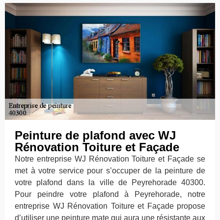
Peinture de plafond avec WJ
Rénovation Toiture et Façade
Notre entreprise WJ Rénovation Toiture et Façade se
met à votre service pour s’occuper de la peinture de
votre plafond dans la ville de Peyrehorade 40300.
Pour peindre votre plafond à Peyrehorade, notre
entreprise WJ Rénovation Toiture et Façade propose
d’utiliser une peinture mate qui aura une résistante aux