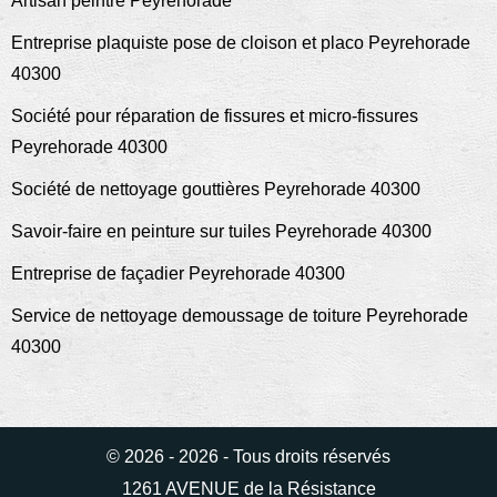
Artisan peintre Peyrehorade
Entreprise plaquiste pose de cloison et placo Peyrehorade
40300
Société pour réparation de fissures et micro-fissures
Peyrehorade 40300
Société de nettoyage gouttières Peyrehorade 40300
Savoir-faire en peinture sur tuiles Peyrehorade 40300
Entreprise de façadier Peyrehorade 40300
Service de nettoyage demoussage de toiture Peyrehorade
40300
© 2026 - 2026 - Tous droits réservés
1261 AVENUE de la Résistance