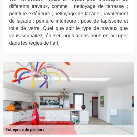
différents travaux, comme : nettoyage de terrasse ;
peinture extérieure ; nettoyage de façade ; ravalement
de façade ; peinture intérieure ; pose de tapisserie et
toile de verre. Quel que soit le type de travaux que
vous souhaitez réaliser, nous allons nous en occuper
dans les règles de l’art.