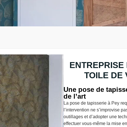
ENTREPRISE 
TOILE DE
Une pose de tapisse
de l’art
La pose de tapisserie à Pey requ
l’intervention ne s’improvise pa
outillages et d’adopter une tech
effectuer vous-même la mise en 