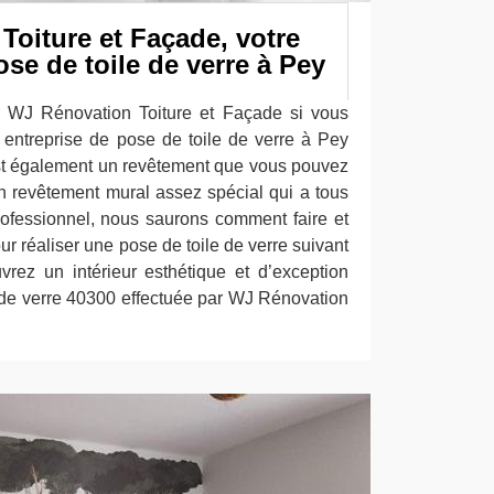
oiture et Façade, votre
ose de toile de verre à Pey
r WJ Rénovation Toiture et Façade si vous
 entreprise de pose de toile de verre à Pey
est également un revêtement que vous pouvez
n revêtement mural assez spécial qui a tous
rofessionnel, nous saurons comment faire et
r réaliser une pose de toile de verre suivant
uvrez un intérieur esthétique et d’exception
 de verre 40300 effectuée par WJ Rénovation