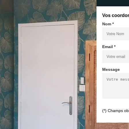
Vos coordo
Nom *
Email *
Message
(*) Champs obl