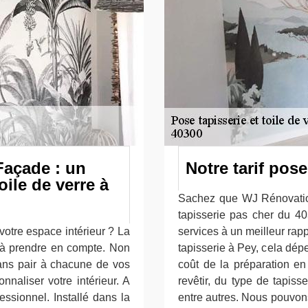
Façade : un
Notre tarif pose
oile de verre à
Sachez que WJ Rénovation
tapisserie pas cher du 4
otre espace intérieur ? La
services à un meilleur rappo
 à prendre en compte. Non
tapisserie à Pey, cela dép
sans pair à chacune de vos
coût de la préparation en
nnaliser votre intérieur. A
revêtir, du type de tapiss
essionnel. Installé dans la
entre autres. Nous pouvons