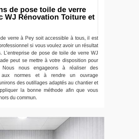
ns de pose toile de verre
c WJ Rénovation Toiture et
de verre à Pey soit accessible à tous, il est
professionnel si vous voulez avoir un résultat
 L’entreprise de pose de toile de verre WJ
ade peut se mettre à votre disposition pour
et. Nous nous engageons à réaliser des
es aux normes et à rendre un ouvrage
nirons des outillages adaptés au chantier et
appliquer la bonne méthode afin que vous
r hors du commun.