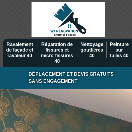
Ravalement
Réparation de
Nettoyage
Peinture
de façade et
fissures et
gouttières
sur
ravaleur 40
micro-fissures
40
tuiles 40
40
DÉPLACEMENT ET DEVIS GRATUITS
SANS ENGAGEMENT