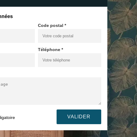
nnées
Code postal *
Téléphone *
igatoire