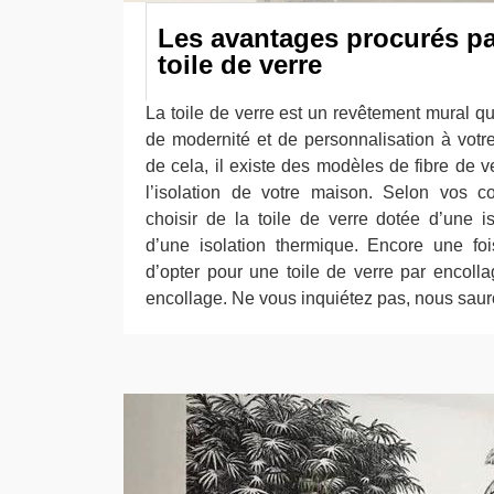
Les avantages procurés p
toile de verre
La toile de verre est un revêtement mural q
de modernité et de personnalisation à votre
de cela, il existe des modèles de fibre de 
l’isolation de votre maison. Selon vos 
choisir de la toile de verre dotée d’une 
d’une isolation thermique. Encore une fo
d’opter pour une toile de verre par encoll
encollage. Ne vous inquiétez pas, nous sau