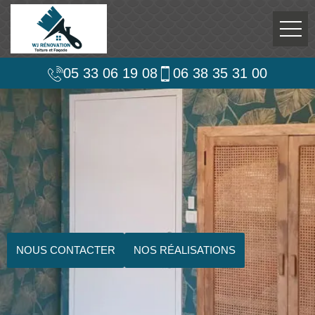
05 33 06 19 08
06 38 35 31 00
NOUS CONTACTER
NOS RÉALISATIONS