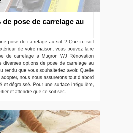
 de pose de carrelage au
une pose de carrelage au sol ? Que ce soit
’extérieur de votre maison, vous pouvez faire
ose de carrelage à Mugron WJ Rénovation
ste diverses options de pose de carrelage au
 du rendu que vous souhaiteriez avoir. Quelle
à adopter, nous nous assurerons tout d’abord
é et dégraissé. Pour une surface irrégulière,
tier et attendre que ce soit sec.