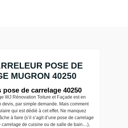
ARRELEUR POSE DE
E MUGRON 40250
s pose de carrelage 40250
age WJ Rénovation Toiture et Façade est en
un devis, par simple demande. Mais comment
rmulaire qui est dédié à cet effet. Ne manquez
âche à faire (s’il s’agit d’une pose de carrelage
 carrelage de cuisine ou de salle de bain…),