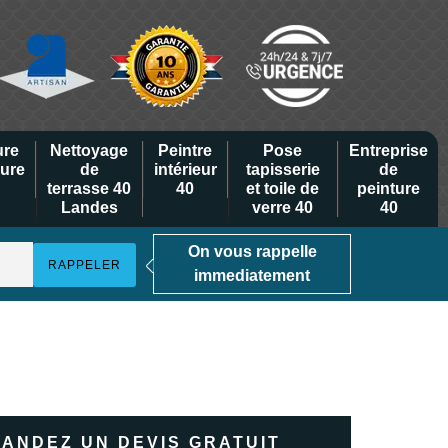
ure
Nettoyage
Peintre
Pose
Entreprise
eure
de
intérieur
tapisserie
de
terrasse 40
40
et toile de
peinture
Landes
verre 40
40
On vous rappelle
immediatement
ANDEZ UN DEVIS GRATUIT