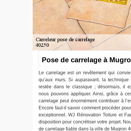
Pose de carrelage à Mugr
Le carrelage est un revêtement qui convien
qu’aux murs. Si auparavant, la technique
restée dans le classique ; désormais, il 
nous pouvons appliquer. Ainsi, grâce à ce
carrelage peut énormément contribuer à l’e
Encore faut-il savoir comment procéder pour
exceptionnel. WJ Rénovation Toiture et Faç
disposition pour concrétiser votre projet. 
de carrelage fiable dans la ville de Mugron 