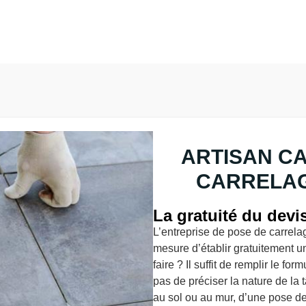
ARTISAN C
CARRELAG
La gratuité du devi
L’entreprise de pose de carrel
mesure d’établir gratuitement 
faire ? Il suffit de remplir le fo
pas de préciser la nature de la t
au sol ou au mur, d’une pose de