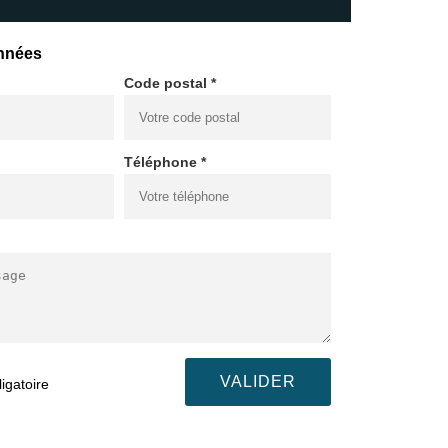
nnées
Code postal *
Téléphone *
igatoire