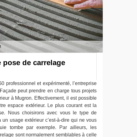
 pose de carrelage
0 professionnel et expérimenté, l’entreprise
Façade peut prendre en charge tous projets
ieur à Mugron. Effectivement, il est possible
tre espace extérieur. Le plus courant est la
sse. Nous choisirons avec vous le type de
à un usage extérieur c’est-à-dire qui ne vous
luie tombe par exemple. Par ailleurs, les
relage sont normalement semblables à celle