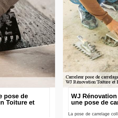
e pose de
WJ Rénovation 
n Toiture et
une pose de car
La pose de carrelage coll