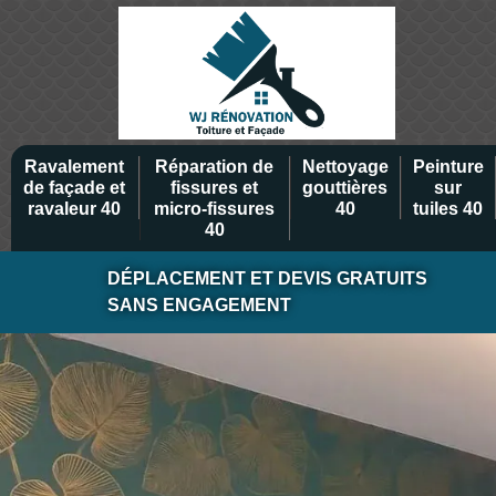
Ravalement
Réparation de
Nettoyage
Peinture
de façade et
fissures et
gouttières
sur
ravaleur 40
micro-fissures
40
tuiles 40
40
DÉPLACEMENT ET DEVIS GRATUITS
SANS ENGAGEMENT