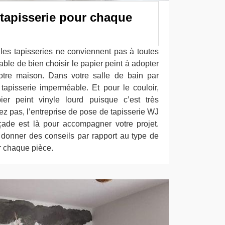
 tapisserie pour chaque
 les tapisseries ne conviennent pas à toutes
sable de bien choisir le papier peint à adopter
tre maison. Dans votre salle de bain par
apisserie imperméable. Et pour le couloir,
r peint vinyle lourd puisque c’est très
ez pas, l’entreprise de pose de tapisserie WJ
çade est là pour accompagner votre projet.
onner des conseils par rapport au type de
r chaque pièce.