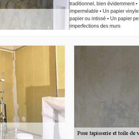
traditionnel, bien évidemment • 
imperméable • Un papier vinyle e
papier ou intissé • Un papier pe
imperfections des murs