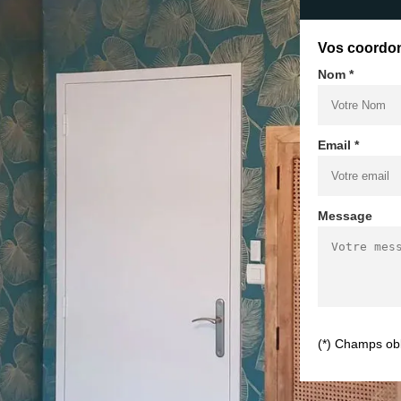
Vos coordo
Nom *
Email *
Message
(*) Champs obl