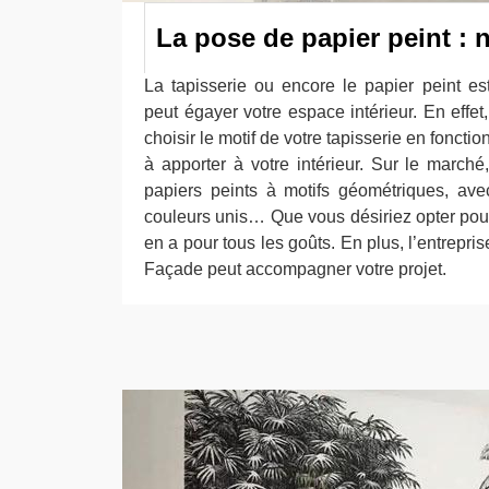
La pose de papier peint : n
La tapisserie ou encore le papier peint e
peut égayer votre espace intérieur. En effe
choisir le motif de votre tapisserie en fonct
à apporter à votre intérieur. Sur le march
papiers peints à motifs géométriques, ave
couleurs unis… Que vous désiriez opter pour l
en a pour tous les goûts. En plus, l’entrepri
Façade peut accompagner votre projet.