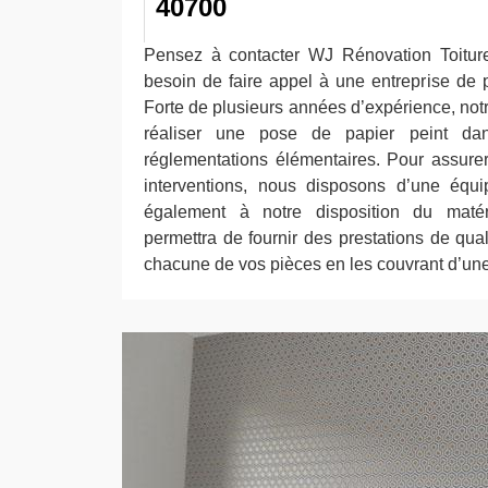
40700
Pensez à contacter WJ Rénovation Toitur
besoin de faire appel à une entreprise de 
Forte de plusieurs années d’expérience, no
réaliser une pose de papier peint da
réglementations élémentaires. Pour assur
interventions, nous disposons d’une équi
également à notre disposition du matér
permettra de fournir des prestations de qua
chacune de vos pièces en les couvrant d’une