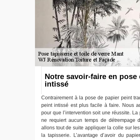
Notre savoir-faire en pose 
intissé
Contrairement à la pose de papier peint trad
peint intissé est plus facile à faire. Nous
pour que l’intervention soit une réussite. La
ne requiert aucun temps de détrempage de
allons tout de suite appliquer la colle sur l
la tapisserie. L’avantage d’avoir du papier