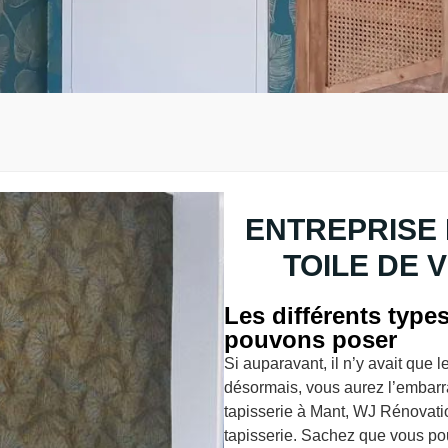
ENTREPRISE 
TOILE DE 
Les différents type
pouvons poser
Si auparavant, il n’y avait que 
désormais, vous aurez l’embarra
tapisserie à Mant, WJ Rénovati
tapisserie. Sachez que vous pouv