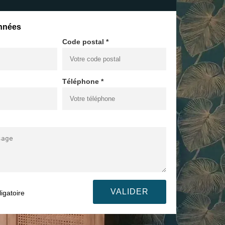
nnées
Code postal *
Téléphone *
igatoire