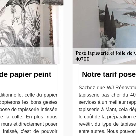
de papier peint
Notre tarif pos
Sachez que WJ Rénovation
itionnelle, celle du papier
tapisserie pas cher du 4
 adopterons les bons gestes
services à un meilleur rappo
 pose de tapisserie intissée
tapisserie à Mant, cela dé
 la colle. En plus, nous
le coût de la préparation 
es murs et directement poser
revêtir, du type de tapiss
 intissé, c’est de pouvoir
entre autres. Nous pouvons