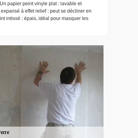
Un papier peint vinyle plat : lavable et
xpansé à effet relief : peut se décliner en
int intissé : épais, idéal pour masquer les