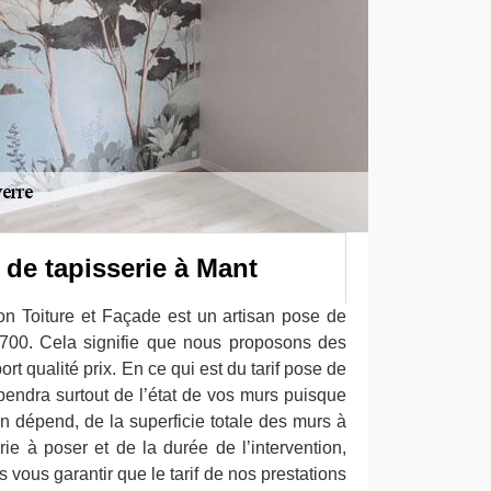
e de tapisserie à Mant
 Toiture et Façade est un artisan pose de
0700. Cela signifie que nous proposons des
rt qualité prix. En ce qui est du tarif pose de
pendra surtout de l’état de vos murs puisque
en dépend, de la superficie totale des murs à
erie à poser et de la durée de l’intervention,
 vous garantir que le tarif de nos prestations