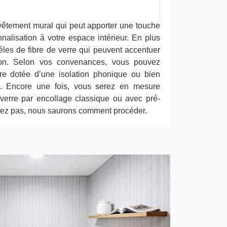
evêtement mural qui peut apporter une touche
nalisation à votre espace intérieur. En plus
èles de fibre de verre qui peuvent accentuer
ison. Selon vos convenances, vous pouvez
rre dotée d’une isolation phonique ou bien
ue. Encore une fois, vous serez en mesure
 verre par encollage classique ou avec pré-
tez pas, nous saurons comment procéder.