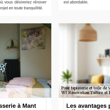
où vous désireriez rénover
est abordable.
jet en toute tranquillité.
sserie à Mant
Les avantages 