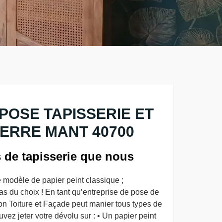
POSE TAPISSERIE ET
VERRE MANT 40700
s de tapisserie que nous
le modèle de papier peint classique ;
s du choix ! En tant qu’entreprise de pose de
on Toiture et Façade peut manier tous types de
ez jeter votre dévolu sur : • Un papier peint