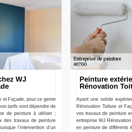
 chez WJ
Peinture extér
ade
Rénovation Toi
e et Façade, pour ce genre
Ayant une solide expérie
, nos tarifs vont dépendre de
Rénovation Toiture et Fa
e de peinture à utiliser ;
vos travaux de peinture e
ux des travaux de peinture
entreprise WJ Rénovation 
uisque l’intervention d’un
en peinture de différents é