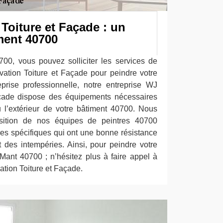
Toiture et Façade : un
ment 40700
00, vous pouvez solliciter les services de
ation Toiture et Façade pour peindre votre
prise professionnelle, notre entreprise WJ
açade dispose des équipements nécessaires
ou l’extérieur de votre bâtiment 40700. Nous
osition de nos équipes de peintres 40700
res spécifiques qui ont une bonne résistance
t des intempéries. Ainsi, pour peindre votre
 Mant 40700 ; n’hésitez plus à faire appel à
tion Toiture et Façade.