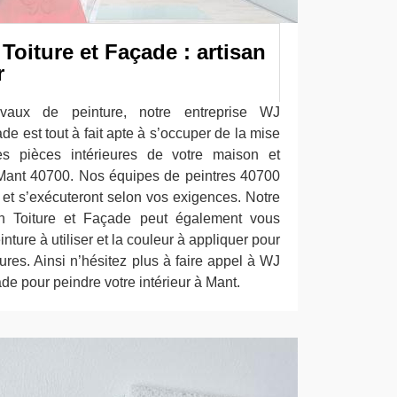
oiture et Façade : artisan
r
avaux de peinture, notre entreprise WJ
de est tout à fait apte à s’occuper de la mise
tes pièces intérieures de votre maison et
 Mant 40700. Nos équipes de peintres 40700
 et s’exécuteront selon vos exigences. Notre
n Toiture et Façade peut également vous
inture à utiliser et la couleur à appliquer pour
eures. Ainsi n’hésitez plus à faire appel à WJ
de pour peindre votre intérieur à Mant.