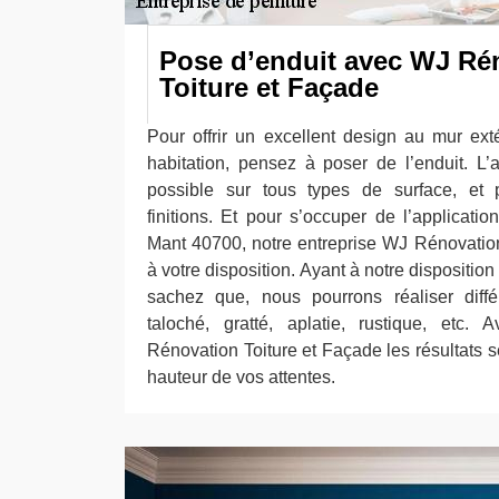
Pose d’enduit avec WJ Ré
Toiture et Façade
Pour offrir un excellent design au mur exté
habitation, pensez à poser de l’enduit. L’a
possible sur tous types de surface, et p
finitions. Et pour s’occuper de l’applicatio
Mant 40700, notre entreprise WJ Rénovatio
à votre disposition. Ayant à notre disposition
sachez que, nous pourrons réaliser diffé
taloché, gratté, aplatie, rustique, etc.
Rénovation Toiture et Façade les résultats se
hauteur de vos attentes.