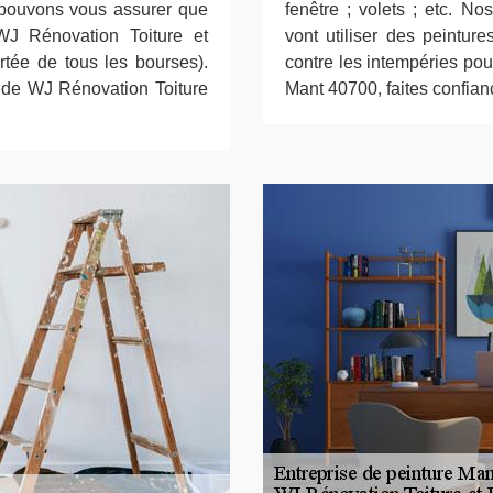
s pouvons vous assurer que
fenêtre ; volets ; etc. N
 WJ Rénovation Toiture et
vont utiliser des peintur
rtée de tous les bourses).
contre les intempéries pour
es de WJ Rénovation Toiture
Mant 40700, faites confia