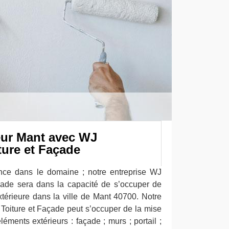
ieur Mant avec WJ
ture et Façade
nce dans le domaine ; notre entreprise WJ
çade sera dans la capacité de s’occuper de
xtérieure dans la ville de Mant 40700. Notre
Toiture et Façade peut s’occuper de la mise
léments extérieurs : façade ; murs ; portail ;