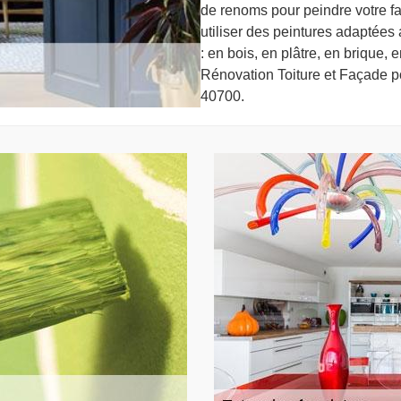
de renoms pour peindre votre f
utiliser des peintures adaptées
: en bois, en plâtre, en brique, 
Rénovation Toiture et Façade po
40700.