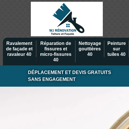
Ravalement
Réparation de
Nettoyage
Peinture
de façade et
fissures et
gouttières
sur
ravaleur 40
micro-fissures
40
tuiles 40
40
DÉPLACEMENT ET DEVIS GRATUITS
SANS ENGAGEMENT