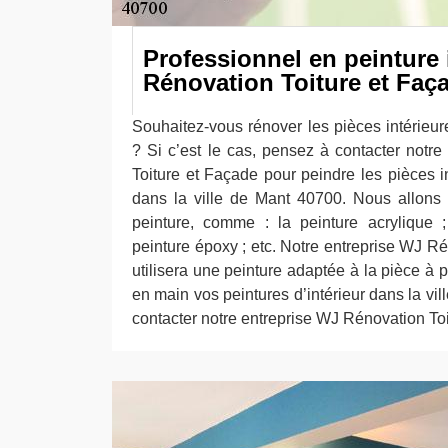
Professionnel en peinture 
Rénovation Toiture et Faç
Souhaitez-vous rénover les pièces intérieu
? Si c’est le cas, pensez à contacter notr
Toiture et Façade pour peindre les pièces i
dans la ville de Mant 40700. Nous allons ut
peinture, comme : la peinture acrylique ;
peinture époxy ; etc. Notre entreprise WJ R
utilisera une peinture adaptée à la pièce à p
en main vos peintures d’intérieur dans la vil
contacter notre entreprise WJ Rénovation To