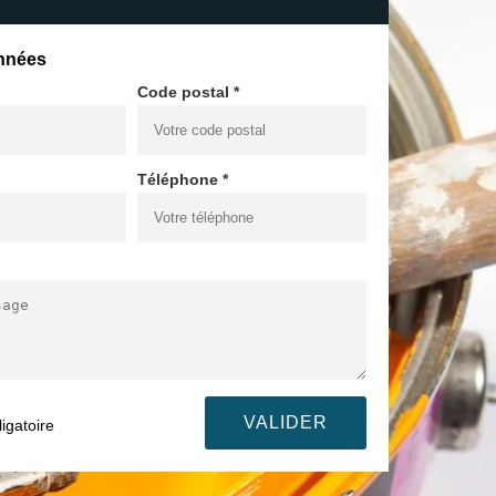
nnées
Code postal *
Téléphone *
igatoire