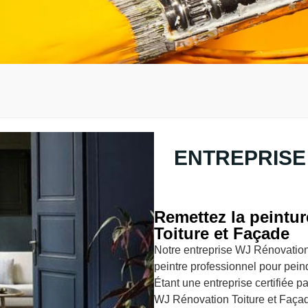
ENTREPRISE
Remettez la peintu
Toiture et Façade
Notre entreprise WJ Rénovation
peintre professionnel pour pein
Étant une entreprise certifiée p
WJ Rénovation Toiture et Façade