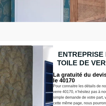
ENTREPRISE 
TOILE DE VER
La gratuité du devi
le 40170
Pour connaitre les détails de not
verre 40170, n’hésitez pas à n
simple demande de votre part, vi
cette même page, nous pourrons 