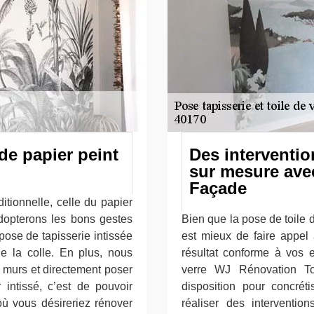
de papier peint
Des interventio
sur mesure ave
Façade
itionnelle, celle du papier
 adopterons les bons gestes
Bien que la pose de toile de
 pose de tapisserie intissée
est mieux de faire appel 
 la colle. En plus, nous
résultat conforme à vos e
es murs et directement poser
verre WJ Rénovation To
 intissé, c’est de pouvoir
disposition pour concré
où vous désireriez rénover
réaliser des interventi