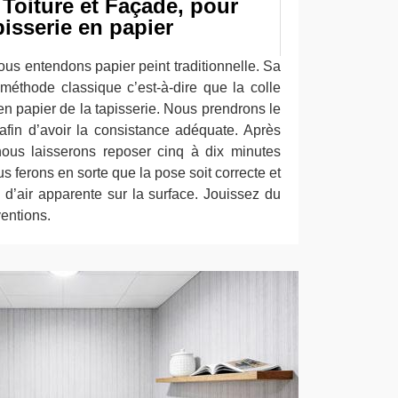
Toiture et Façade, pour
isserie en papier
nous entendons papier peint traditionnelle. Sa
méthode classique c’est-à-dire que la colle
en papier de la tapisserie. Nous prendrons le
 afin d’avoir la consistance adéquate. Après
, nous laisserons reposer cinq à dix minutes
s ferons en sorte que la pose soit correcte et
e d’air apparente sur la surface. Jouissez du
ventions.