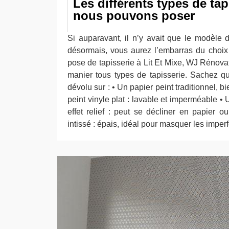
Les différents types de tap
nous pouvons poser
Si auparavant, il n’y avait que le modèle d
désormais, vous aurez l’embarras du choix 
pose de tapisserie à Lit Et Mixe, WJ Rénova
manier tous types de tapisserie. Sachez q
dévolu sur : • Un papier peint traditionnel, 
peint vinyle plat : lavable et imperméable •
effet relief : peut se décliner en papier o
intissé : épais, idéal pour masquer les imper