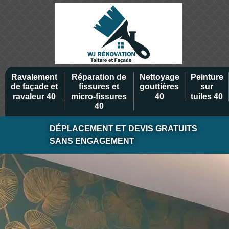
Ravalement
Réparation de
Nettoyage
Peinture
de façade et
fissures et
gouttières
sur
ravaleur 40
micro-fissures
40
tuiles 40
40
DÉPLACEMENT ET DEVIS GRATUITS
SANS ENGAGEMENT