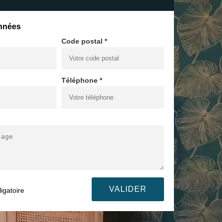
nnées
Code postal *
Téléphone *
igatoire