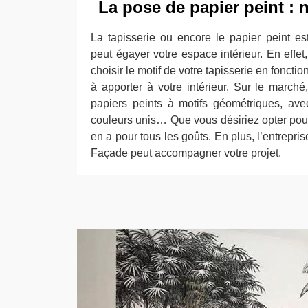
La pose de papier peint : n
La tapisserie ou encore le papier peint e
peut égayer votre espace intérieur. En effe
choisir le motif de votre tapisserie en fonct
à apporter à votre intérieur. Sur le march
papiers peints à motifs géométriques, ave
couleurs unis… Que vous désiriez opter pour l
en a pour tous les goûts. En plus, l’entrepri
Façade peut accompagner votre projet.