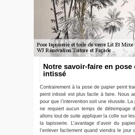
Notre savoir-faire en pose 
intissé
Contrairement à la pose de papier peint trad
peint intissé est plus facile à faire. Nous
pour que l’intervention soit une réussite. La
ne requiert aucun temps de détrempage de
allons tout de suite appliquer la colle sur l
la tapisserie. L’avantage d’avoir du papier
l’enlever facilement quand viendra le jour 