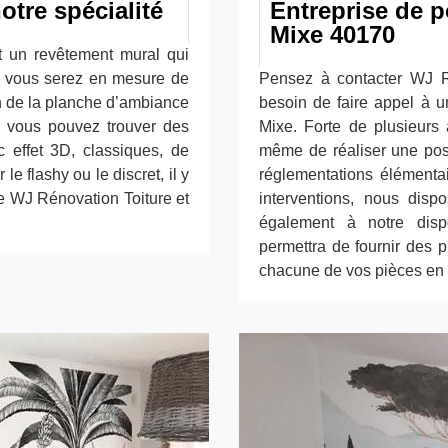
otre spécialité
Entreprise de p
Mixe 40170
st un revêtement mural qui
t, vous serez en mesure de
Pensez à contacter WJ R
ion de la planche d’ambiance
besoin de faire appel à u
é, vous pouvez trouver des
Mixe. Forte de plusieurs
c effet 3D, classiques, de
même de réaliser une pose
e flashy ou le discret, il y
réglementations élémenta
se WJ Rénovation Toiture et
interventions, nous dis
également à notre disp
permettra de fournir des 
chacune de vos pièces en l