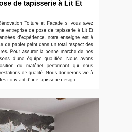
ose de tapisserie à Lit Et
énovation Toiture et Façade si vous avez
ne entreprise de pose de tapisserie à Lit Et
 années d’expérience, notre enseigne est à
 de papier peint dans un total respect des
ires. Pour assurer la bonne marche de nos
posons d’une équipe qualifiée. Nous avons
osition du matériel performant qui nous
prestations de qualité. Nous donnerons vie à
es couvrant d’une tapisserie design.