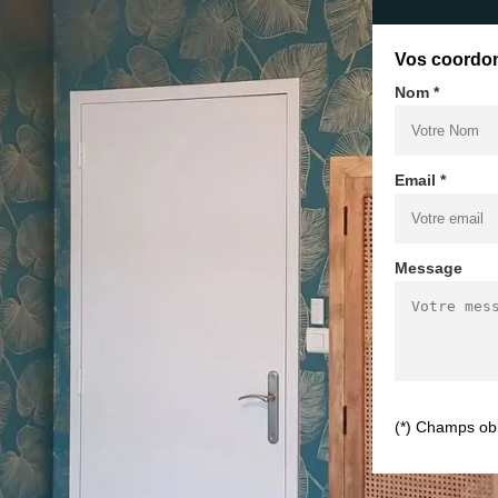
Vos coordo
Nom *
Email *
Message
(*) Champs obl