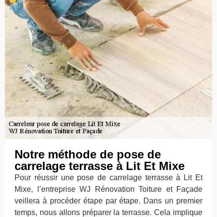
Notre méthode de pose de
carrelage terrasse à Lit Et Mixe
Pour réussir une pose de carrelage terrasse à Lit Et
Mixe, l’entreprise WJ Rénovation Toiture et Façade
veillera à procéder étape par étape. Dans un premier
temps, nous allons préparer la terrasse. Cela implique