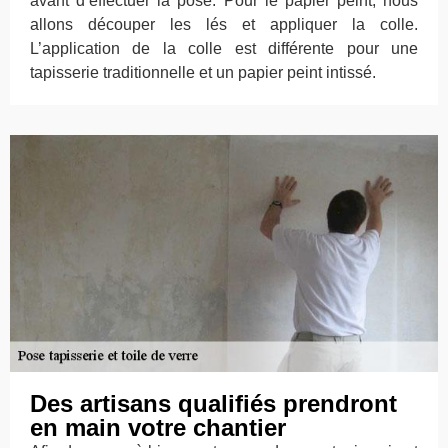
avant d’effectuer la pose. Pour le papier peint, nous
allons découper les lés et appliquer la colle.
L’application de la colle est différente pour une
tapisserie traditionnelle et un papier peint intissé.
Des artisans qualifiés prendront
en main votre chantier