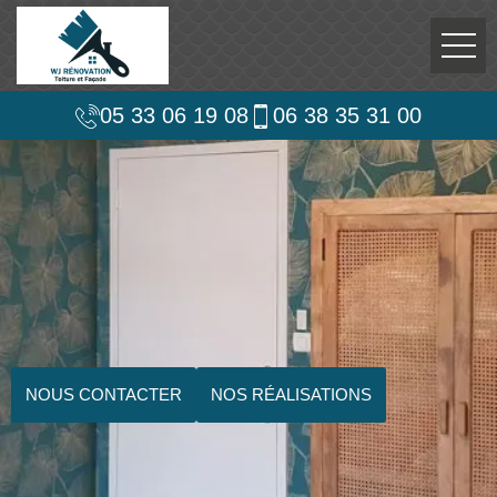
05 33 06 19 08
06 38 35 31 00
NOUS CONTACTER
NOS RÉALISATIONS