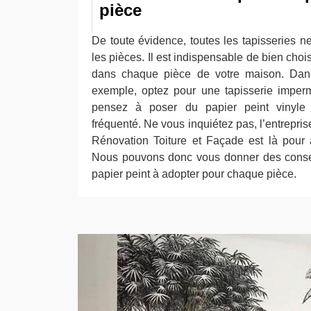
pièce
De toute évidence, toutes les tapisseries n
les pièces. Il est indispensable de bien chois
dans chaque pièce de votre maison. Dans
exemple, optez pour une tapisserie imperm
pensez à poser du papier peint vinyle 
fréquenté. Ne vous inquiétez pas, l’entrepri
Rénovation Toiture et Façade est là pour 
Nous pouvons donc vous donner des consei
papier peint à adopter pour chaque pièce.