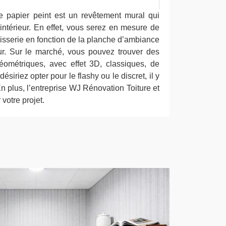
e papier peint est un revêtement mural qui
intérieur. En effet, vous serez en mesure de
apisserie en fonction de la planche d’ambiance
eur. Sur le marché, vous pouvez trouver des
éométriques, avec effet 3D, classiques, de
iriez opter pour le flashy ou le discret, il y
En plus, l’entreprise WJ Rénovation Toiture et
otre projet.