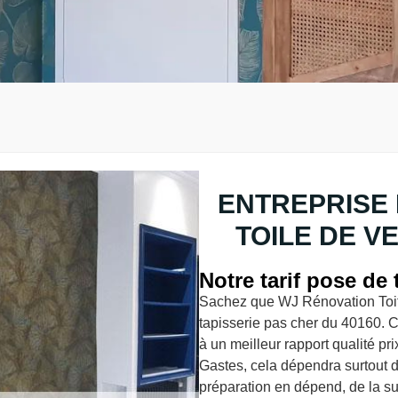
ENTREPRISE 
TOILE DE V
Notre tarif pose de 
Sachez que WJ Rénovation Toitu
tapisserie pas cher du 40160. 
à un meilleur rapport qualité pri
Gastes, cela dépendra surtout d
préparation en dépend, de la sup