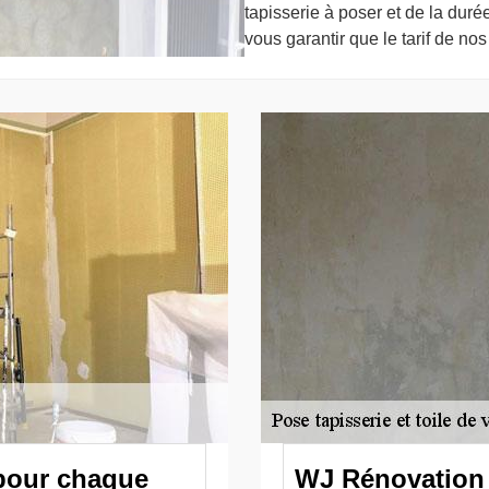
tapisserie à poser et de la duré
vous garantir que le tarif de no
 pour chaque
WJ Rénovation 