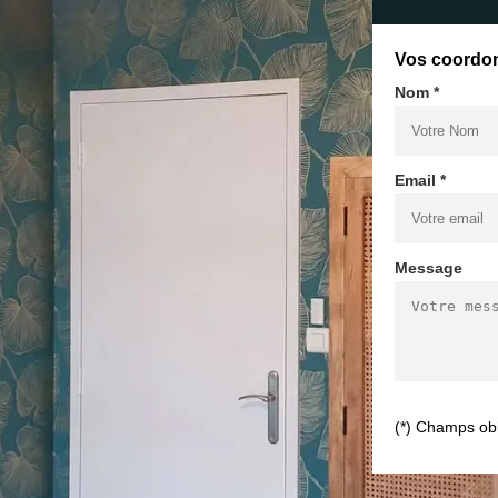
Vos coordo
Nom *
Email *
Message
(*) Champs obl