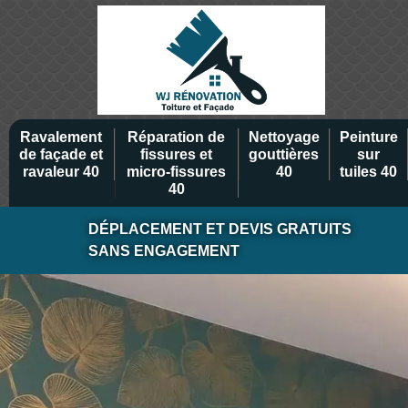
Ravalement
Réparation de
Nettoyage
Peinture
de façade et
fissures et
gouttières
sur
ravaleur 40
micro-fissures
40
tuiles 40
40
DÉPLACEMENT ET DEVIS GRATUITS
SANS ENGAGEMENT