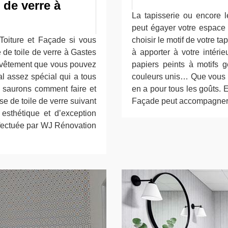
 de verre à
La tapisserie ou encore l
peut égayer votre espace 
Toiture et Façade si vous
choisir le motif de votre t
 de toile de verre à Gastes
à apporter à votre intéri
revêtement que vous pouvez
papiers peints à motifs g
l assez spécial qui a tous
couleurs unis… Que vous dés
s saurons comment faire et
en a pour tous les goûts. 
e de toile de verre suivant
Façade peut accompagner v
 esthétique et d’exception
ffectuée par WJ Rénovation