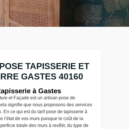
POSE TAPISSERIE ET
ERRE GASTES 40160
tapisserie à Gastes
re et Façade est un artisan pose de
Cela signifie que nous proposons des services
x. En ce qui est du tarif pose de tapisserie à
e l’état de vos murs puisque le coût de la
erficie totale des murs à revêtir, du type de