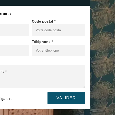
nnées
Code postal *
Téléphone *
igatoire