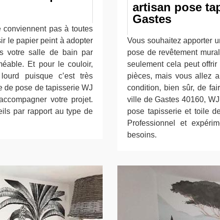
artisan pose tap
Gastes
e conviennent pas à toutes
ir le papier peint à adopter
Vous souhaitez apporter u
 votre salle de bain par
pose de revêtement mural
éable. Et pour le couloir,
seulement cela peut offri
lourd puisque c’est très
pièces, mais vous allez au
se de pose de tapisserie WJ
condition, bien sûr, de fa
accompagner votre projet.
ville de Gastes 40160, WJ
ls par rapport au type de
pose tapisserie et toile d
Professionnel et expéri
besoins.