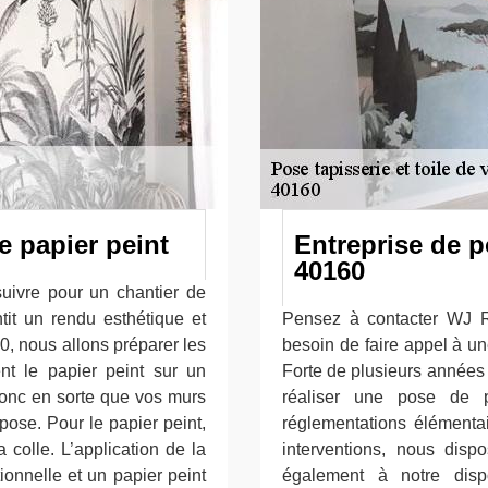
e papier peint
Entreprise de p
40160
suivre pour un chantier de
tit un rendu esthétique et
Pensez à contacter WJ R
0, nous allons préparer les
besoin de faire appel à un
ent le papier peint sur un
Forte de plusieurs années
donc en sorte que vos murs
réaliser une pose de p
 pose. Pour le papier peint,
réglementations élémenta
 colle. L’application de la
interventions, nous dis
tionnelle et un papier peint
également à notre disp