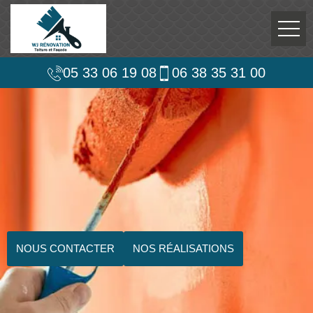
05 33 06 19 08
06 38 35 31 00
NOUS CONTACTER
NOS RÉALISATIONS