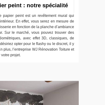
er peint : notre spécialité
e papier peint est un revêtement mural qui
intérieur. En effet, vous serez en mesure de
apisserie en fonction de la planche d’ambiance
eur. Sur le marché, vous pouvez trouver des
éométriques, avec effet 3D, classiques, de
iriez opter pour le flashy ou le discret, il y
En plus, l’entreprise WJ Rénovation Toiture et
otre projet.