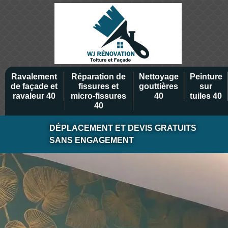
Ravalement
Réparation de
Nettoyage
Peinture
de façade et
fissures et
gouttières
sur
ravaleur 40
micro-fissures
40
tuiles 40
40
DÉPLACEMENT ET DEVIS GRATUITS
SANS ENGAGEMENT