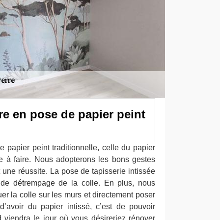
ire en pose de papier peint
 papier peint traditionnelle, celle du papier
ile à faire. Nous adopterons les bons gestes
t une réussite. La pose de tapisserie intissée
 de détrempage de la colle. En plus, nous
uer la colle sur les murs et directement poser
 d’avoir du papier intissé, c’est de pouvoir
d viendra le jour où vous désireriez rénover