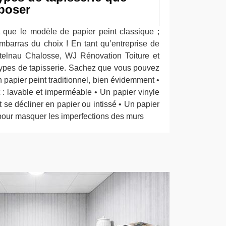
poser
it que le modèle de papier peint classique ;
mbarras du choix ! En tant qu’entreprise de
telnau Chalosse, WJ Rénovation Toiture et
ypes de tapisserie. Sachez que vous pouvez
Un papier peint traditionnel, bien évidemment •
t : lavable et imperméable • Un papier vinyle
ut se décliner en papier ou intissé • Un papier
l pour masquer les imperfections des murs