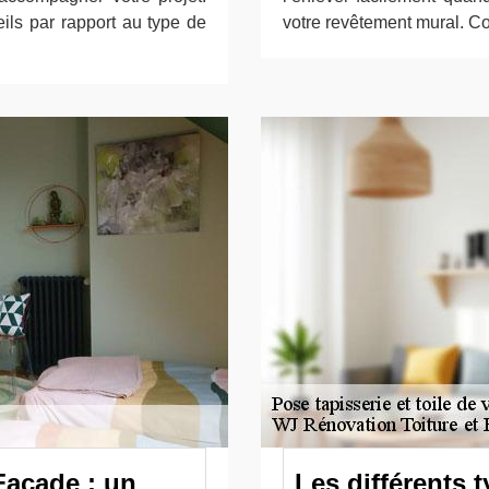
ls par rapport au type de
votre revêtement mural. Con
Façade : un
Les différents 