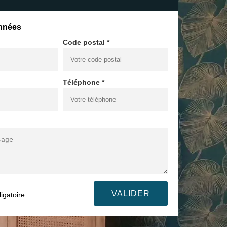
nnées
Code postal *
Téléphone *
igatoire