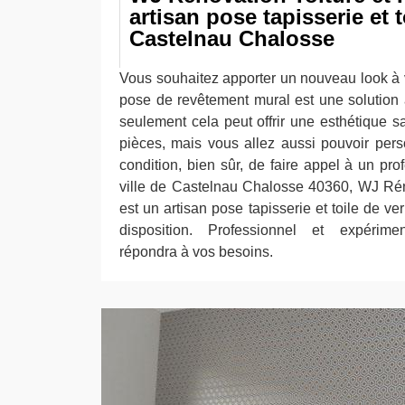
artisan pose tapisserie et t
Castelnau Chalosse
Vous souhaitez apporter un nouveau look à v
pose de revêtement mural est une solution
seulement cela peut offrir une esthétique 
pièces, mais vous allez aussi pouvoir perso
condition, bien sûr, de faire appel à un prof
ville de Castelnau Chalosse 40360, WJ Rén
est un artisan pose tapisserie et toile de ver
disposition. Professionnel et expérime
répondra à vos besoins.