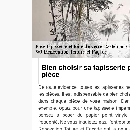
Bien choisir sa tapisserie
pièce
De toute évidence, toutes les tapisseries n
les pièces. Il est indispensable de bien chois
dans chaque pièce de votre maison. Dans
exemple, optez pour une tapisserie imperm
pensez à poser du papier peint vinyle 
fréquenté. Ne vous inquiétez pas, l’entrepri
Rénovation Toiture et Façade est là pour 