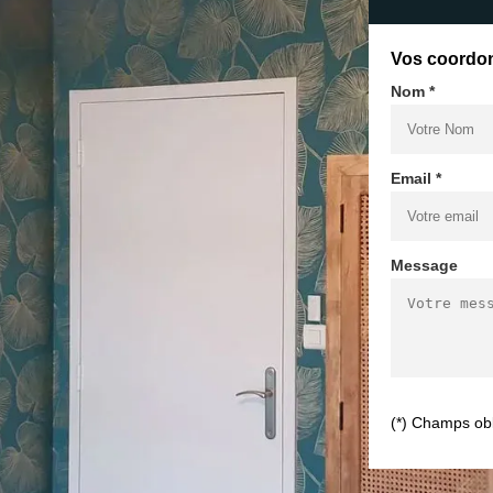
Vos coordo
Nom *
Email *
Message
(*) Champs obl