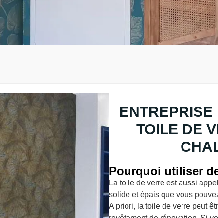
ENTREPRISE 
TOILE DE 
CHAL
Pourquoi utiliser de
La toile de verre est aussi appel
solide et épais que vous pouve
A priori, la toile de verre peut 
revêtement de rénovation. Si vo