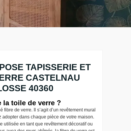
POSE TAPISSERIE ET
VERRE CASTELNAU
OSSE 40360
 la toile de verre ?
é fibre de verre. Il s’agit d’un revêtement mural
z adopter dans chaque pièce de votre maison.
être utilisée en tant que revêtement décoratif ou
us avez des murs abîmés, la fibre de verre est