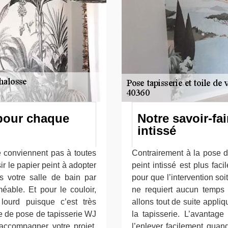
 pour chaque
Notre savoir-fa
intissé
e conviennent pas à toutes
Contrairement à la pose de
ir le papier peint à adopter
peint intissé est plus fac
 votre salle de bain par
pour que l’intervention soi
éable. Et pour le couloir,
ne requiert aucun temps
lourd puisque c’est très
allons tout de suite appliq
se de pose de tapisserie WJ
la tapisserie. L’avantage
accompagner votre projet.
l’enlever facilement quan