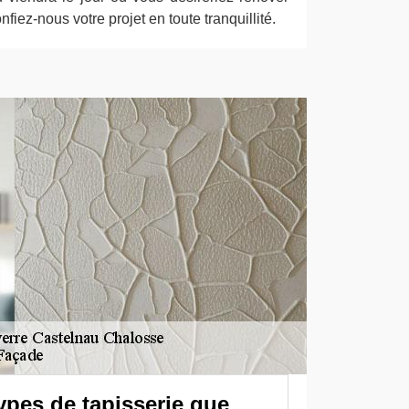
fiez-nous votre projet en toute tranquillité.
types de tapisserie que