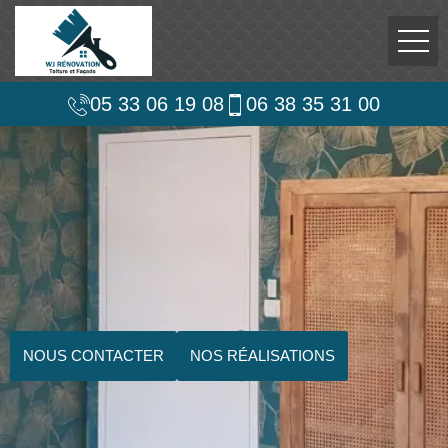
05 33 06 19 08
06 38 35 31 00
NOUS CONTACTER
NOS RÉALISATIONS