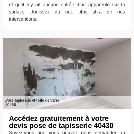
et qu’il n’y ait aucune entrée d’air apparente sur la
surface. Jouissez du nec plus ultra de nos
interventions.
Accédez gratuitement à votre
devis pose de tapisserie 40430
Savez-vous que vous pouvez nous demander au