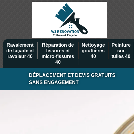
Ravalement
Réparation de
Nettoyage
Peinture
de façade et
fissures et
gouttières
sur
ravaleur 40
micro-fissures
40
tuiles 40
40
DÉPLACEMENT ET DEVIS GRATUITS
SANS ENGAGEMENT