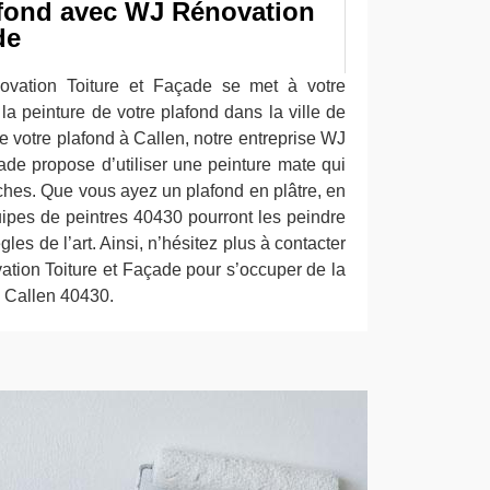
afond avec WJ Rénovation
de
ovation Toiture et Façade se met à votre
la peinture de votre plafond dans la ville de
 votre plafond à Callen, notre entreprise WJ
ade propose d’utiliser une peinture mate qui
ches. Que vous ayez un plafond en plâtre, en
ipes de peintres 40430 pourront les peindre
les de l’art. Ainsi, n’hésitez plus à contacter
ation Toiture et Façade pour s’occuper de la
à Callen 40430.