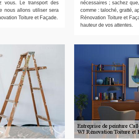
z vous. Le transport des
nécessaires ; sachez que, 
e nous allons utiliser sera
comme : taloché, gratté, ap
ovation Toiture et Façade.
Rénovation Toiture et Faça
hauteur de vos attentes.