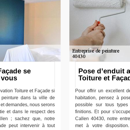
Façade se
Pose d’enduit 
 vous
Toiture et Faça
vation Toiture et Façade si
Pour offrir un excellent d
peinture dans la ville de
habitation, pensez à pose
s et demandes, nous serons
possible sur tous types 
e et dans le respect des
finitions. Et pour s’occup
llen ; sachez que, notre
Callen 40430, notre entr
de peut intervenir à tout
met à votre disposition