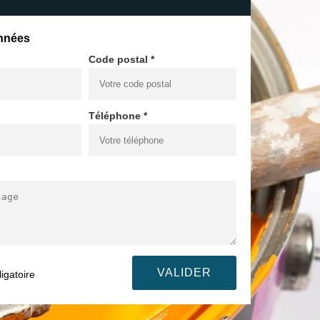
nnées
Code postal *
Téléphone *
igatoire