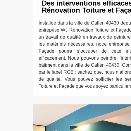
Des interventions efficac
Rénovation Toiture et Faç
Installée dans la ville de Callen 40430 depu
entreprise WJ Rénovation Toiture et Façade
un travail de qualité en travaux de peinture
les matériels nécessaires, notre entrepris
Façade pourra s’occuper de cette int
efficacement. Nous pouvons peindre l’intéri
bâtiment dans la ville de Callen 40430. C
par le label RGE ; sachez que, nous n’allons
de qualité. Vous pouvez solliciter les s
Toiture et Façade que vous soyez particulier