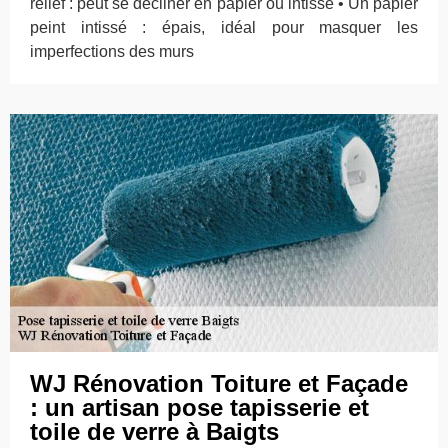
relief : peut se décliner en papier ou intissé • Un papier
peint intissé : épais, idéal pour masquer les
imperfections des murs
WJ Rénovation Toiture et Façade
: un artisan pose tapisserie et
toile de verre à Baigts