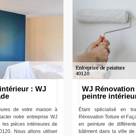
intérieur : WJ
WJ Rénovation T
ade
peintre intérieu
ieures de votre maison à
Étant spécialisé en tr
acter notre entreprise WJ
Rénovation Toiture et Faça
 les pièces intérieures de
en peinture de différen
120. Nous allons utiliser
bâtiment dans la ville d