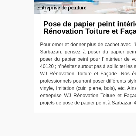
Pose de papier peint intér
Rénovation Toiture et Faç
Pour orner et donner plus de cachet avec l’
Sarbazan, pensez à poser du papier peint
poser du papier peint pour l’intérieur de v
40120 ; n’hésitez surtout pas à solliciter les
WJ Rénovation Toiture et Façade. Nos é
professionnels pourront poser différents style
vinyle, imitation (cuir, pierre, bois), etc. Ai
entreprise WJ Rénovation Toiture et Faça
projets de pose de papier peint à Sarbazan 