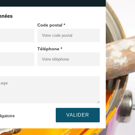
nnées
Code postal *
Téléphone *
igatoire