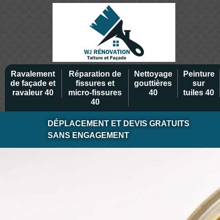
Ravalement
Réparation de
Nettoyage
Peinture
de façade et
fissures et
gouttières
sur
ravaleur 40
micro-fissures
40
tuiles 40
40
DÉPLACEMENT ET DEVIS GRATUITS
SANS ENGAGEMENT