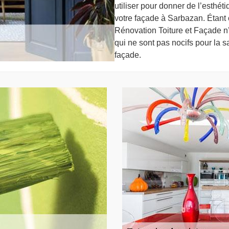
utiliser pour donner de l’esthét
votre façade à Sarbazan. Étant c
Rénovation Toiture et Façade n’
qui ne sont pas nocifs pour la s
façade.