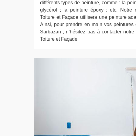
différents types de peinture, comme : la pein
glycérol ; la peinture époxy ; etc. Notre
Toiture et Façade utilisera une peinture ad
Ainsi, pour prendre en main vos peintures d
Sarbazan ; n’hésitez pas à contacter notr
Toiture et Façade.