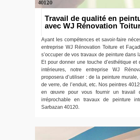
Travail de qualité en peint
avec WJ Rénovation Toitur
Ayant les compétences et savoir-faire néce
entreprise WJ Rénovation Toiture et Façad
s’occuper de vos travaux de peinture dans l
Et pour donner une touche d’esthétique et d
intérieures, notre entreprise WJ Rénov
proposera d’utiliser : de la peinture murale, 
de verre, de l’enduit, etc. Nos peintres 4012
en œuvre pour vous fournir un travail d
irréprochable en travaux de peinture int
Sarbazan 40120.