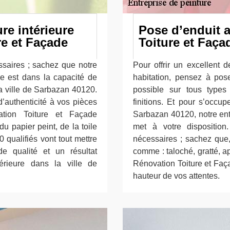
ure intérieure
Pose d’enduit 
e et Façade
Toiture et Faça
ssaires ; sachez que notre
Pour offrir un excellent d
e est dans la capacité de
habitation, pensez à pose
a ville de Sarbazan 40120.
possible sur tous types 
’authenticité à vos pièces
finitions. Et pour s’occup
ation Toiture et Façade
Sarbazan 40120, notre ent
du papier peint, de la toile
met à votre disposition
0 qualifiés vont tout mettre
nécessaires ; sachez que, 
e qualité et un résultat
comme : taloché, gratté, ap
érieure dans la ville de
Rénovation Toiture et Faça
hauteur de vos attentes.