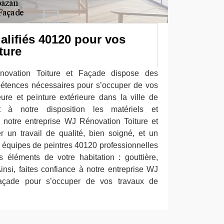
alifiés 40120 pour vos
ture
novation Toiture et Façade dispose des
pétences nécessaires pour s’occuper de vos
eure et peinture extérieure dans la ville de
 à notre disposition les matériels et
 notre entreprise WJ Rénovation Toiture et
 un travail de qualité, bien soigné, et un
s équipes de peintres 40120 professionnelles
ts éléments de votre habitation : gouttière,
 Ainsi, faites confiance à notre entreprise WJ
Façade pour s’occuper de vos travaux de