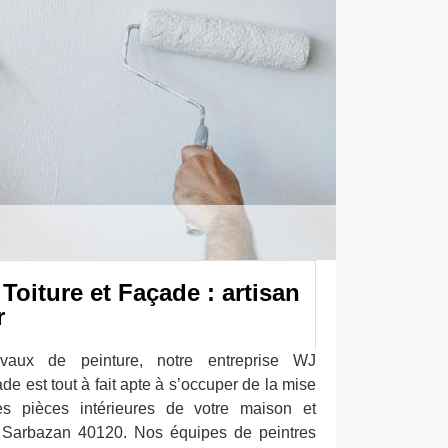
oiture et Façade : artisan
r
avaux de peinture, notre entreprise WJ
de est tout à fait apte à s’occuper de la mise
tes pièces intérieures de votre maison et
e Sarbazan 40120. Nos équipes de peintres