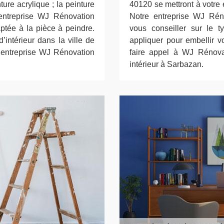
ture acrylique ; la peinture
40120 se mettront à votre 
 entreprise WJ Rénovation
Notre entreprise WJ Rén
aptée à la pièce à peindre.
vous conseiller sur le t
’intérieur dans la ville de
appliquer pour embellir vo
e entreprise WJ Rénovation
faire appel à WJ Rénova
intérieur à Sarbazan.