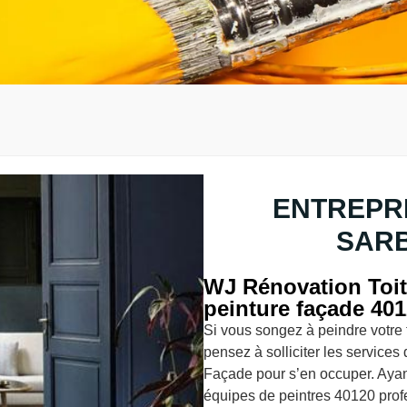
ENTREPRI
SARB
WJ Rénovation Toit
peinture façade 40
Si vous songez à peindre votre 
pensez à solliciter les services
Façade pour s’en occuper. Ayan
équipes de peintres 40120 prof