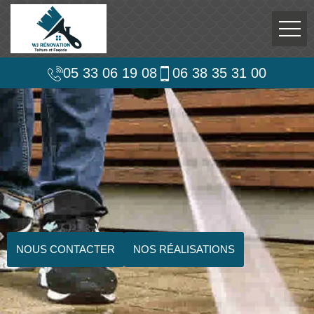
05 33 06 19 08
06 38 35 31 00
NOUS CONTACTER
NOS RÉALISATIONS