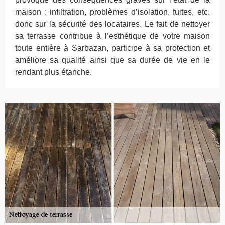
maison : infiltration, problèmes d’isolation, fuites, etc.
donc sur la sécurité des locataires. Le fait de nettoyer
sa terrasse contribue à l’esthétique de votre maison
toute entière à Sarbazan, participe à sa protection et
améliore sa qualité ainsi que sa durée de vie en le
rendant plus étanche.