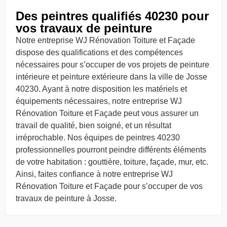
Des peintres qualifiés 40230 pour
vos travaux de peinture
Notre entreprise WJ Rénovation Toiture et Façade
dispose des qualifications et des compétences
nécessaires pour s’occuper de vos projets de peinture
intérieure et peinture extérieure dans la ville de Josse
40230. Ayant à notre disposition les matériels et
équipements nécessaires, notre entreprise WJ
Rénovation Toiture et Façade peut vous assurer un
travail de qualité, bien soigné, et un résultat
irréprochable. Nos équipes de peintres 40230
professionnelles pourront peindre différents éléments
de votre habitation : gouttière, toiture, façade, mur, etc.
Ainsi, faites confiance à notre entreprise WJ
Rénovation Toiture et Façade pour s’occuper de vos
travaux de peinture à Josse.