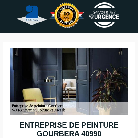
ENTREPRISE DE PEINTURE
GOURBERA 40990