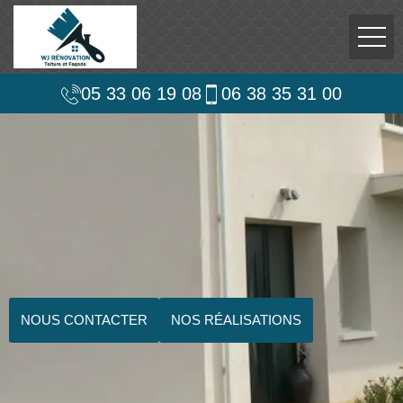
05 33 06 19 08
06 38 35 31 00
NOUS CONTACTER
NOS RÉALISATIONS