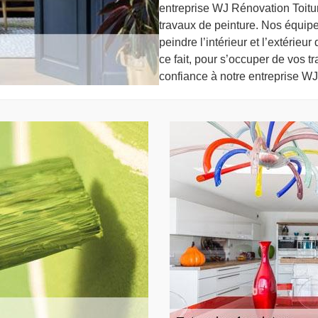
entreprise WJ Rénovation Toitu
travaux de peinture. Nos équip
peindre l’intérieur et l’extérieu
ce fait, pour s’occuper de vos t
confiance à notre entreprise W