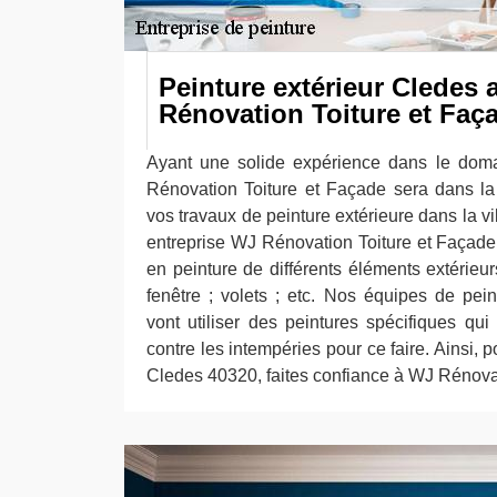
Peinture extérieur Cledes
Rénovation Toiture et Faç
Ayant une solide expérience dans le doma
Rénovation Toiture et Façade sera dans la
vos travaux de peinture extérieure dans la v
entreprise WJ Rénovation Toiture et Façade
en peinture de différents éléments extérieurs
fenêtre ; volets ; etc. Nos équipes de pei
vont utiliser des peintures spécifiques qu
contre les intempéries pour ce faire. Ainsi, p
Cledes 40320, faites confiance à WJ Rénovat