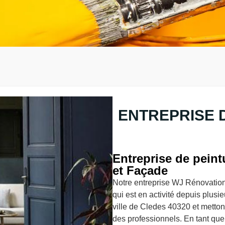
ENTREPRISE 
Entreprise de peint
et Façade
Notre entreprise WJ Rénovation 
qui est en activité depuis plus
ville de Cledes 40320 et mettons 
des professionnels. En tant que