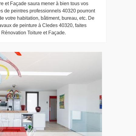
re et Façade saura mener à bien tous vos
es de peintres professionnels 40320 pourront
r de votre habitation, bâtiment, bureau, etc. De
ravaux de peinture à Cledes 40320, faites
J Rénovation Toiture et Façade.