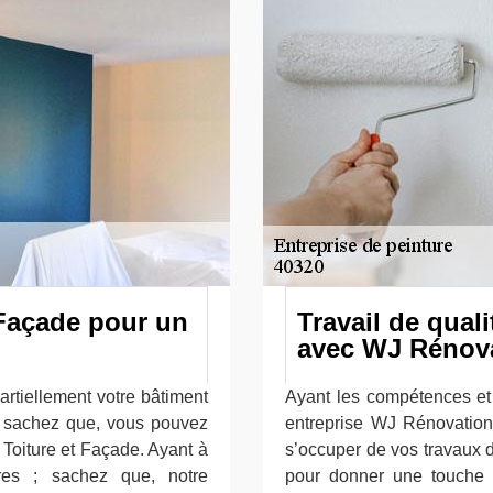
 Façade pour un
Travail de quali
avec WJ Rénova
artiellement votre bâtiment
Ayant les compétences et 
; sachez que, vous pouvez
entreprise WJ Rénovation
Toiture et Façade. Ayant à
s’occuper de vos travaux d
ires ; sachez que, notre
pour donner une touche d