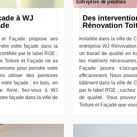
açade à WJ
Des interventio
ade
Rénovation Toi
e et Façade propose ses
Installée dans la ville de
indre votre façade dans la
entreprise WJ Rénovation 
ertifiée par le label RGE ;
un travail de qualité en t
n Toiture et Façade ne va
les matériels nécessaires
 renoms pour peindre votre
Façade pourra s’occupe
s utiliser des peintures
efficacement. Nous pouvons
votre façade : en bois, en
bâtiment dans la ville de
e. Ainsi, fiez-vous à WJ
par le label RGE ; sachez 
tre façade dans la ville de
de qualité. Vous pouvez
Toiture et Façade que vous