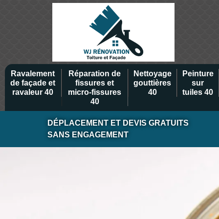
Ravalement
Réparation de
Nettoyage
Peinture
de façade et
fissures et
gouttières
sur
ravaleur 40
micro-fissures
40
tuiles 40
40
DÉPLACEMENT ET DEVIS GRATUITS
SANS ENGAGEMENT