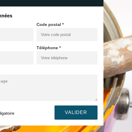
nnées
Code postal *
Téléphone *
igatoire