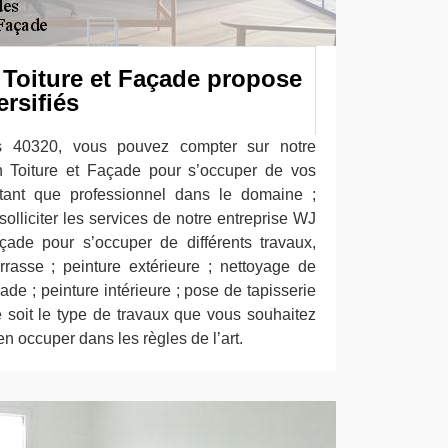
Toiture et Façade propose
ersifiés
s 40320, vous pouvez compter sur notre
n Toiture et Façade pour s’occuper de vos
 tant que professionnel dans le domaine ;
lliciter les services de notre entreprise WJ
çade pour s’occuper de différents travaux,
rasse ; peinture extérieure ; nettoyage de
ade ; peinture intérieure ; pose de tapisserie
e soit le type de travaux que vous souhaitez
en occuper dans les règles de l’art.