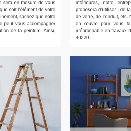
de sera en mesure de vous
intérieures, notre ent
 que soit l’élément de votre
proposera d’utiliser : de l
leinement, sachez que notre
de verre, de l’enduit, etc.
de peut vous accompagner
en œuvre pour vous four
tion de la peinture. Ainsi,
irréprochable en travaux d
.
40320.