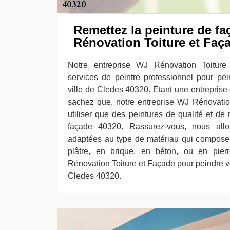
Remettez la peinture de f
Rénovation Toiture et Faç
Notre entreprise WJ Rénovation Toitur
services de peintre professionnel pour pe
ville de Cledes 40320. Étant une entreprise c
sachez que, notre entreprise WJ Rénovatio
utiliser que des peintures de qualité et de
façade 40320. Rassurez-vous, nous allon
adaptées au type de matériau qui compose 
plâtre, en brique, en béton, ou en pierr
Rénovation Toiture et Façade pour peindre vo
Cledes 40320.