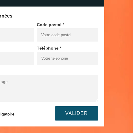
nnées
Code postal *
Téléphone *
igatoire