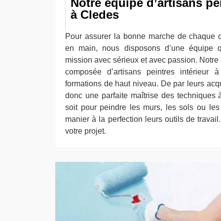
Notre équipe d’artisans pei
à Cledes
Pour assurer la bonne marche de chaque c
en main, nous disposons d’une équipe qu
mission avec sérieux et avec passion. Notre
composée d’artisans peintres intérieur 
formations de haut niveau. De par leurs acq
donc une parfaite maîtrise des techniques
soit pour peindre les murs, les sols ou les
manier à la perfection leurs outils de travai
votre projet.