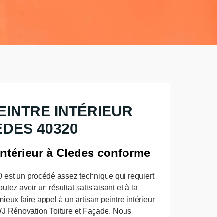
EINTRE INTÉRIEUR
DES 40320
intérieur à Cledes conforme
0 est un procédé assez technique qui requiert
oulez avoir un résultat satisfaisant et à la
mieux faire appel à un artisan peintre intérieur
 WJ Rénovation Toiture et Façade. Nous