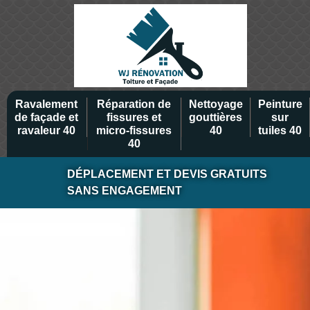
Ravalement
Réparation de
Nettoyage
Peinture
de façade et
fissures et
gouttières
sur
ravaleur 40
micro-fissures
40
tuiles 40
40
DÉPLACEMENT ET DEVIS GRATUITS
SANS ENGAGEMENT