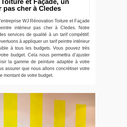
Toiture et Façade, un
ur pas cher à Cledes
l’entreprise WJ Rénovation Toiture et Façade
eintre intérieur pas cher à Cledes. Notre
s services de qualité à un tarif compétitif.
ertuons à appliquer un tarif peintre intérieur
ible à tous les budgets. Vous pouvez très
tre budget. Cela nous permettra d’ajuster
oisir la gamme de peinture adaptée à votre
 assurer que nous allons concrétiser votre
 le montant de votre budget.