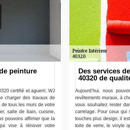
 de peinture
Des services d
40320 de qualit
320 certifié et aguerri, WJ
Aujourd’hui, nous pouvo
se charger des travaux de
revêtements muraux, à choi
a de tous les murs de votre
vous souhaitez rester dan
r, salle de bain, cuisine,
carrelage. Pour ceux qui 
us pouvons affirmer que la
touches plus design, il es
 qui vise à rénover votre
toile de verre, le vinyle 