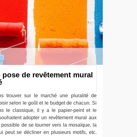
e pose de revêtement mural
é
ns trouver sur le marché une pluralité de
sir selon le goût et le budget de chacun. Si
s le classique, il y a le papier-peint et le
souhaitent adopter un revêtement mural aux
t possible de se tourner vers la mosaïque, la
qui peut se décliner en plusieurs motifs, etc.