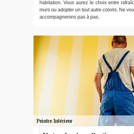
habitation. Vous aurez le choix entre rafraî
murs ou adopter un tout autre coloris. Ne vo
accompagnerons pas à pas.