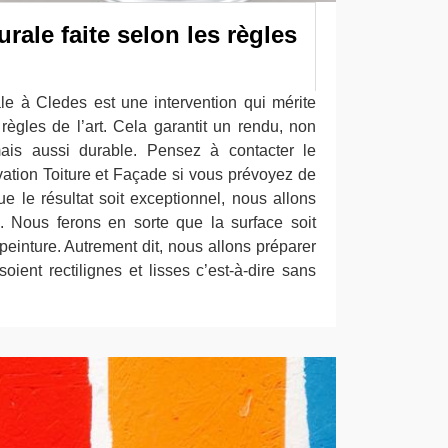
rale faite selon les règles
e à Cledes est une intervention qui mérite
règles de l’art. Cela garantit un rendu, non
mais aussi durable. Pensez à contacter le
vation Toiture et Façade si vous prévoyez de
e le résultat soit exceptionnel, nous allons
. Nous ferons en sorte que la surface soit
 peinture. Autrement dit, nous allons préparer
soient rectilignes et lisses c’est-à-dire sans