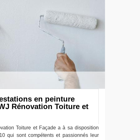
estations en peinture
WJ Rénovation Toiture et
ation Toiture et Façade a à sa disposition
110 qui sont compétents et passionnés leur