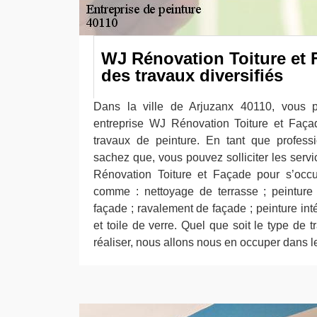
WJ Rénovation Toiture et
des travaux diversifiés
Dans la ville de Arjuzanx 40110, vous 
entreprise WJ Rénovation Toiture et Faça
travaux de peinture. En tant que profess
sachez que, vous pouvez solliciter les serv
Rénovation Toiture et Façade pour s’occup
comme : nettoyage de terrasse ; peinture 
façade ; ravalement de façade ; peinture inté
et toile de verre. Quel que soit le type de
réaliser, nous allons nous en occuper dans les