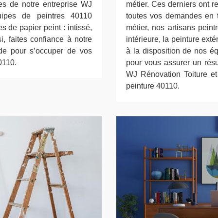
ices de notre entreprise WJ
métier. Ces derniers ont r
uipes de peintres 40110
toutes vos demandes en t
s de papier peint : intissé,
métier, nos artisans pein
nsi, faites confiance à notre
intérieure, la peinture ext
de pour s’occuper de vos
à la disposition de nos é
0110.
pour vous assurer un résul
WJ Rénovation Toiture e
peinture 40110.