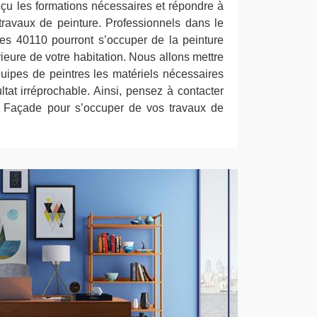
eçu les formations nécessaires et répondre à
ravaux de peinture. Professionnels dans le
tres 40110 pourront s’occuper de la peinture
érieure de votre habitation. Nous allons mettre
quipes de peintres les matériels nécessaires
tat irréprochable. Ainsi, pensez à contacter
t Façade pour s’occuper de vos travaux de