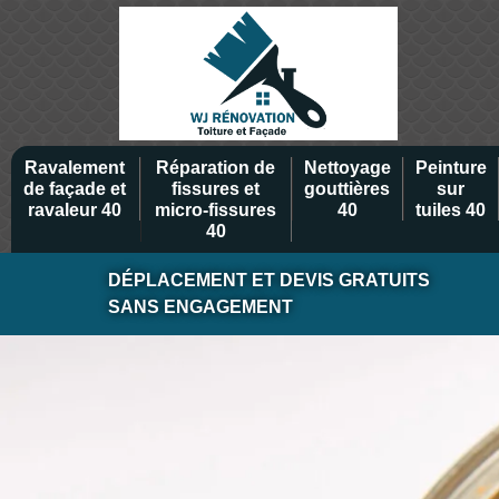
Ravalement
Réparation de
Nettoyage
Peinture
de façade et
fissures et
gouttières
sur
ravaleur 40
micro-fissures
40
tuiles 40
40
DÉPLACEMENT ET DEVIS GRATUITS
SANS ENGAGEMENT