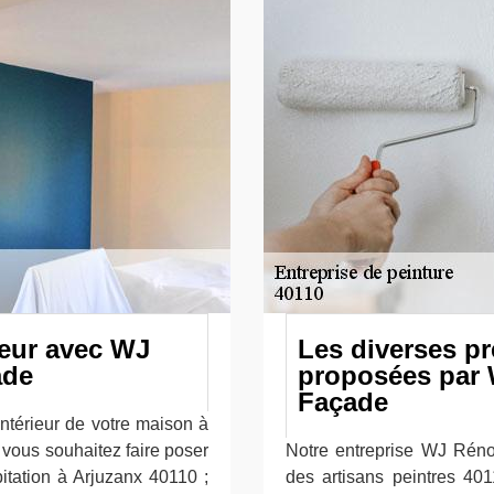
ieur avec WJ
Les diverses pr
ade
proposées par 
Façade
intérieur de votre maison à
 vous souhaitez faire poser
Notre entreprise WJ Rénov
bitation à Arjuzanx 40110 ;
des artisans peintres 40