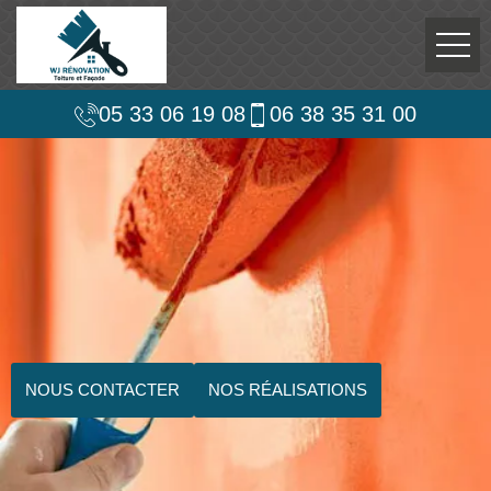
05 33 06 19 08
06 38 35 31 00
NOUS CONTACTER
NOS RÉALISATIONS