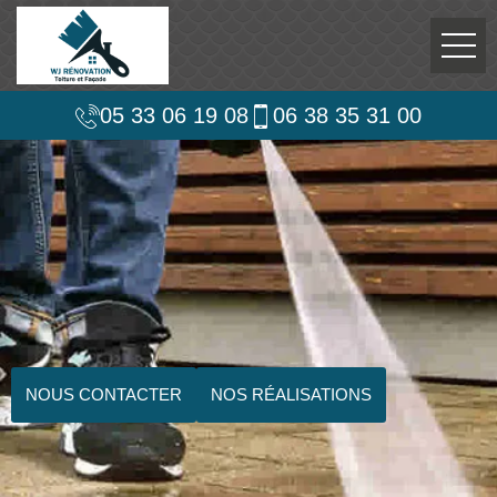
05 33 06 19 08
06 38 35 31 00
NOUS CONTACTER
NOS RÉALISATIONS