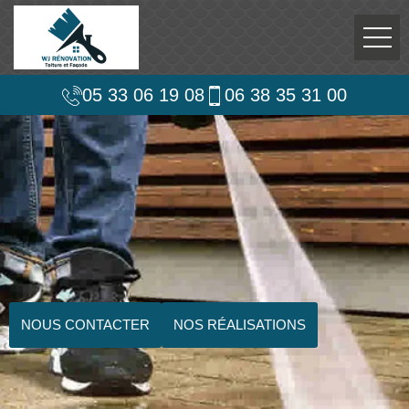
05 33 06 19 08
06 38 35 31 00
NOUS CONTACTER
NOS RÉALISATIONS