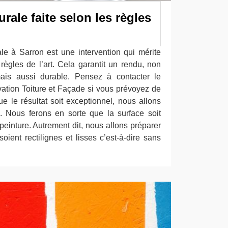
rale faite selon les règles
e à Sarron est une intervention qui mérite
règles de l’art. Cela garantit un rendu, non
mais aussi durable. Pensez à contacter le
vation Toiture et Façade si vous prévoyez de
e le résultat soit exceptionnel, nous allons
. Nous ferons en sorte que la surface soit
 peinture. Autrement dit, nous allons préparer
soient rectilignes et lisses c’est-à-dire sans