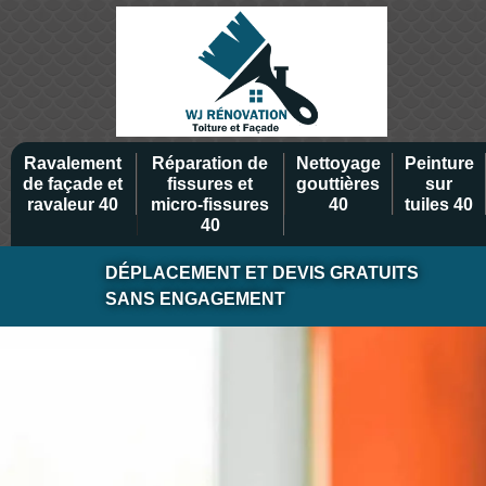
Ravalement
Réparation de
Nettoyage
Peinture
de façade et
fissures et
gouttières
sur
ravaleur 40
micro-fissures
40
tuiles 40
40
DÉPLACEMENT ET DEVIS GRATUITS
SANS ENGAGEMENT