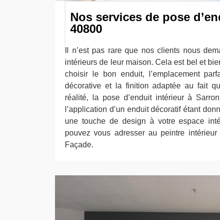
Nos services de pose d’end
40800
Il n’est pas rare que nos clients nous de
intérieurs de leur maison. Cela est bel et bien 
choisir le bon enduit, l’emplacement parfa
décorative et la finition adaptée au fait qu
réalité, la pose d’enduit intérieur à Sarr
l’application d’un enduit décoratif étant don
une touche de design à votre espace intér
pouvez vous adresser au peintre intérieur
Façade.