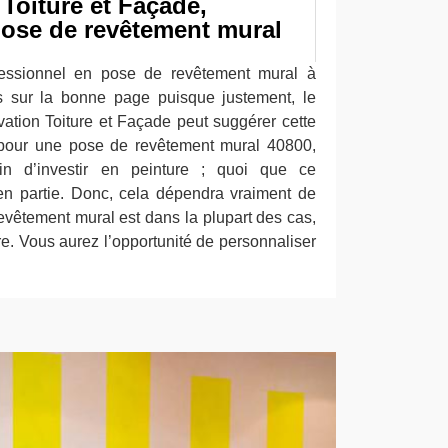
Toiture et Façade,
pose de revêtement mural
essionnel en pose de revêtement mural à
s sur la bonne page puisque justement, le
vation Toiture et Façade peut suggérer cette
r pour une pose de revêtement mural 40800,
in d’investir en peinture ; quoi que ce
en partie. Donc, cela dépendra vraiment de
evêtement mural est dans la plupart des cas,
ure. Vous aurez l’opportunité de personnaliser