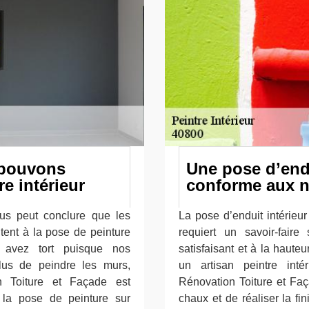
 pouvons
Une pose d’endu
e intérieur
conforme aux 
us peut conclure que les
La pose d’enduit intérieu
itent à la pose de peinture
requiert un savoir-faire
avez tort puisque nos
satisfaisant et à la hauteu
lus de peindre les murs,
un artisan peintre inté
on Toiture et Façade est
Rénovation Toiture et Faç
la pose de peinture sur
chaux et de réaliser la fin