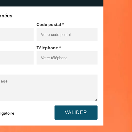
nnées
Code postal *
Téléphone *
igatoire