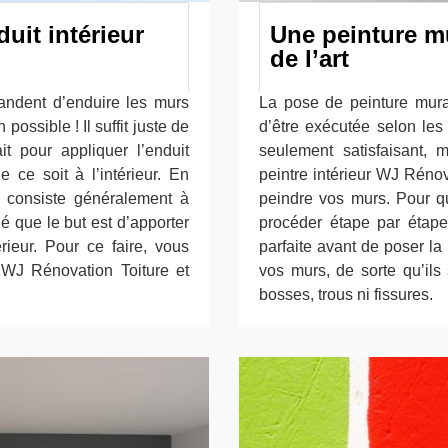
uit intérieur
Une peinture mu
de l’art
mandent d’enduire les murs
La pose de peinture mural
possible ! Il suffit juste de
d’être exécutée selon les 
it pour appliquer l’enduit
seulement satisfaisant, 
e ce soit à l’intérieur. En
peintre intérieur WJ Réno
on consiste généralement à
peindre vos murs. Pour qu
né que le but est d’apporter
procéder étape par étape
ieur. Pour ce faire, vous
parfaite avant de poser la
 WJ Rénovation Toiture et
vos murs, de sorte qu’ils 
bosses, trous ni fissures.