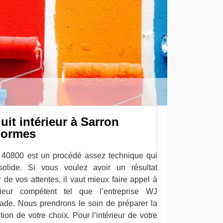
it intérieur à Sarron
normes
r 40800 est un procédé assez technique qui
 solide. Si vous voulez avoir un résultat
r de vos attentes, il vaut mieux faire appel à
rieur compétent tel que l’entreprise WJ
ade. Nous prendrons le soin de préparer la
ition de votre choix. Pour l’intérieur de votre