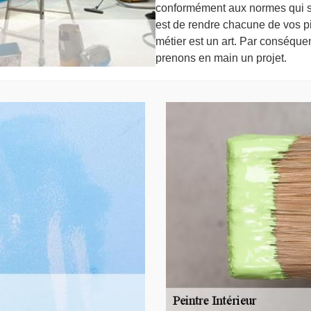
conformément aux normes qui son
est de rendre chacune de vos pi
métier est un art. Par conséque
prenons en main un projet.