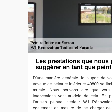
Les prestations que nous
suggérer en tant que peintr
D’une manière générale, la plupart de vo
travaux de peinture intérieure 40800 se lim
murale. Nous pouvons dire que vous 
interventions vont au-delà de cela. En p
l’artisan peintre intérieur WJ Rénovati
également en mesure de se charger de 