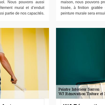
sol. Nous pouvons aussi
maison, nous pouvons prop
tement mural et d’enduit
lissée, à finition gratt
ssi partie de nos capacités.
peinture murale sera ensui