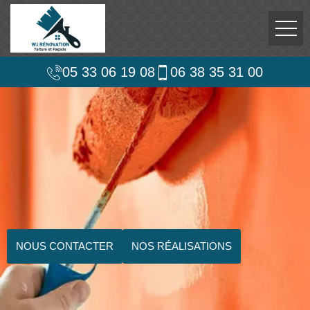
05 33 06 19 08
06 38 35 31 00
NOUS CONTACTER
NOS RÉALISATIONS