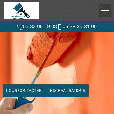
05 33 06 19 08
06 38 35 31 00
NOUS CONTACTER
NOS RÉALISATIONS