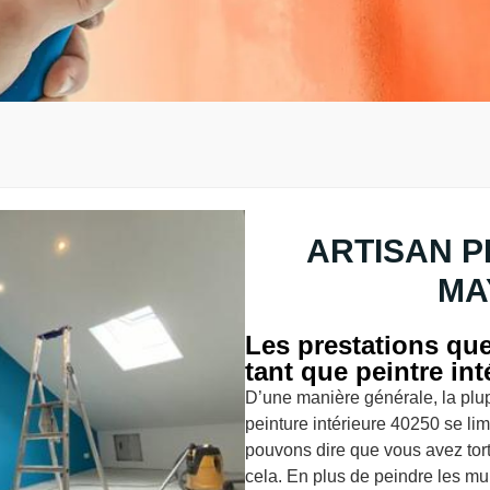
ARTISAN P
MA
Les prestations qu
tant que peintre int
D’une manière générale, la plup
peinture intérieure 40250 se li
pouvons dire que vous avez tort
cela. En plus de peindre les mur