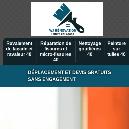
Ravalement
Réparation de
Nettoyage
Peinture
de façade et
fissures et
gouttières
sur
ravaleur 40
micro-fissures
40
tuiles 40
40
DÉPLACEMENT ET DEVIS GRATUITS
SANS ENGAGEMENT