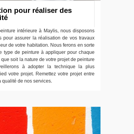
tion pour réaliser des
ité
peinture intérieure à Maylis, nous disposons
s pour assurer la réalisation de vos travaux
rieur de votre habitation. Nous ferons en sorte
le type de peinture à appliquer pour chaque
que soit la nature de votre projet de peinture
veillerons à adopter la technique la plus
ed votre projet. Remettez votre projet entre
 qualité de nos services.