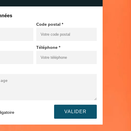
nnées
Code postal *
Téléphone *
igatoire