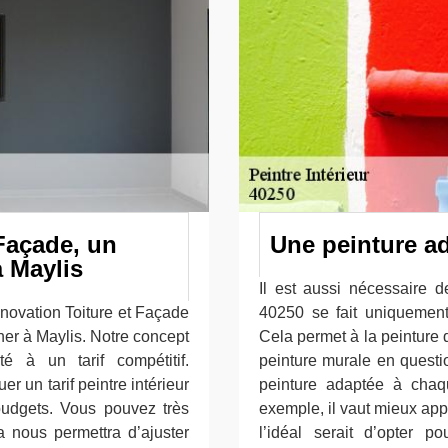
Façade, un
Une peinture a
à Maylis
Il est aussi nécessaire 
énovation Toiture et Façade
40250 se fait uniquement
her à Maylis. Notre concept
Cela permet à la peinture 
é à un tarif compétitif.
peinture murale en questio
r un tarif peintre intérieur
peinture adaptée à chaq
udgets. Vous pouvez très
exemple, il vaut mieux appl
 nous permettra d’ajuster
l’idéal serait d’opter p