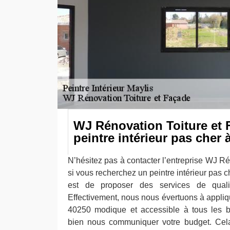
WJ Rénovation Toiture et 
peintre intérieur pas cher 
N’hésitez pas à contacter l’entreprise WJ R
si vous recherchez un peintre intérieur pas c
est de proposer des services de qualit
Effectivement, nous nous évertuons à applique
40250 modique et accessible à tous les b
bien nous communiquer votre budget. Cela