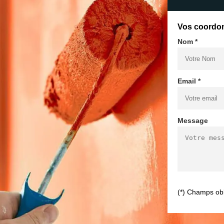
Vos coordo
Nom *
Email *
Message
(*) Champs obl