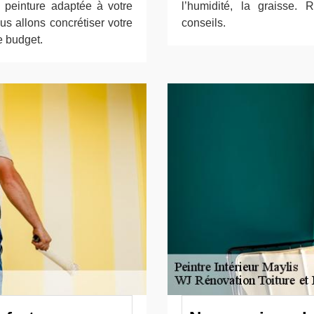
 peinture adaptée à votre
l’humidité, la graisse.
s allons concrétiser votre
conseils.
re budget.