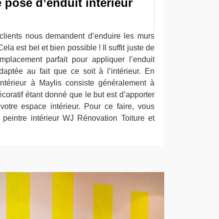
 pose d’enduit intérieur
 clients nous demandent d’enduire les murs
ela est bel et bien possible ! Il suffit juste de
emplacement parfait pour appliquer l’enduit
adaptée au fait que ce soit à l’intérieur. En
 intérieur à Maylis consiste généralement à
écoratif étant donné que le but est d’apporter
otre espace intérieur. Pour ce faire, vous
peintre intérieur WJ Rénovation Toiture et