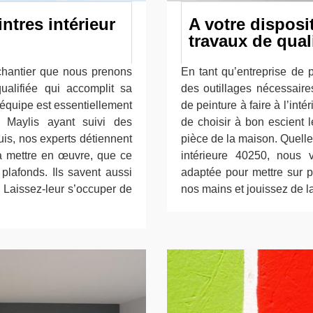
ntres intérieur
A votre disposi
travaux de qual
hantier que nous prenons
En tant qu’entreprise de 
alifiée qui accomplit sa
des outillages nécessaire
 équipe est essentiellement
de peinture à faire à l’inté
à Maylis ayant suivi des
de choisir à bon escient 
uis, nos experts détiennent
pièce de la maison. Quelle 
 à mettre en œuvre, que ce
intérieure 40250, nous 
 plafonds. Ils savent aussi
adaptée pour mettre sur pi
l. Laissez-leur s’occuper de
nos mains et jouissez de la