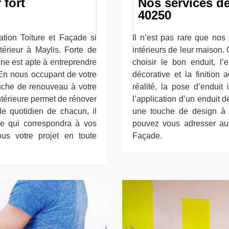
 fort
Nos services de
40250
tion Toiture et Façade si
Il n’est pas rare que nos
térieur à Maylis. Forte de
intérieurs de leur maison. C
ne est apte à entreprendre
choisir le bon enduit, l’
 En nous occupant de votre
décorative et la finition 
ouche de renouveau à votre
réalité, la pose d’enduit
intérieure permet de rénover
l’application d’un enduit d
le quotidien de chacun, il
une touche de design à v
e qui correspondra à vos
pouvez vous adresser au 
ous votre projet en toute
Façade.