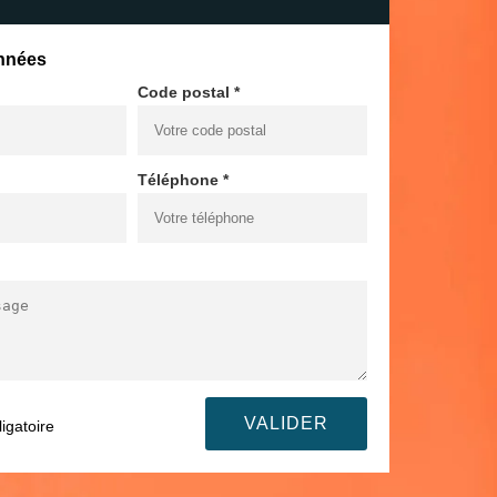
nnées
Code postal *
Téléphone *
igatoire