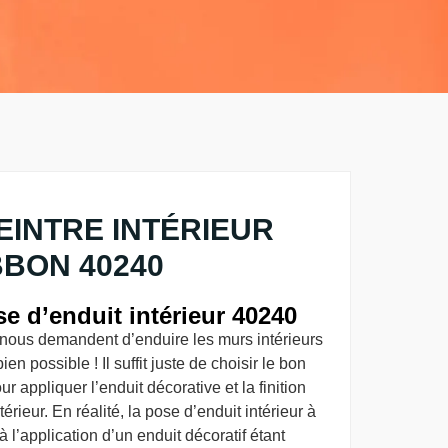
EINTRE INTÉRIEUR
BON 40240
e d’enduit intérieur 40240
ts nous demandent d’enduire les murs intérieurs
en possible ! Il suffit juste de choisir le bon
r appliquer l’enduit décorative et la finition
térieur. En réalité, la pose d’enduit intérieur à
l’application d’un enduit décoratif étant