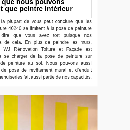
s que nous pouvons
t que peintre intérieur
 la plupart de vous peut conclure que les
eure 40240 se limitent à la pose de peinture
 dire que vous avez tort puisque nos
elà de cela. En plus de peindre les murs,
ieur WJ Rénovation Toiture et Façade est
 se charger de la pose de peinture sur
 de peinture au sol. Nous pouvons aussi
s de pose de revêtement mural et d’enduit
menuiseries fait aussi partie de nos capacités.