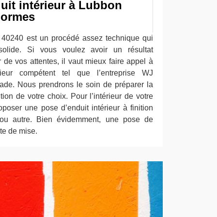
uit intérieur à Lubbon
normes
r 40240 est un procédé assez technique qui
 solide. Si vous voulez avoir un résultat
r de vos attentes, il vaut mieux faire appel à
rieur compétent tel que l’entreprise WJ
ade. Nous prendrons le soin de préparer la
ition de votre choix. Pour l’intérieur de votre
oser une pose d’enduit intérieur à finition
ée ou autre. Bien évidemment, une pose de
te de mise.