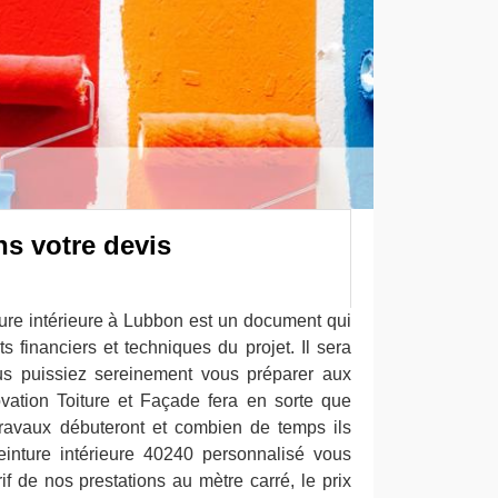
s votre devis
ture intérieure à Lubbon est un document qui
 financiers et techniques du projet. Il sera
ous puissiez sereinement vous préparer aux
vation Toiture et Façade fera en sorte que
ravaux débuteront et combien de temps ils
einture intérieure 40240 personnalisé vous
if de nos prestations au mètre carré, le prix