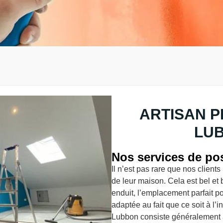
ARTISAN P
LUB
Nos services de pos
Il n’est pas rare que nos clien
de leur maison. Cela est bel et bi
enduit, l’emplacement parfait pou
adaptée au fait que ce soit à l’in
Lubbon consiste généralement à 