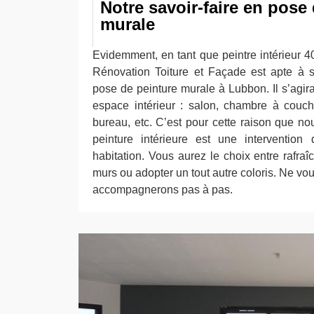
Notre savoir-faire en pose
murale
Evidemment, en tant que peintre intérieur 40
Rénovation Toiture et Façade est apte à 
pose de peinture murale à Lubbon. Il s’agir
espace intérieur : salon, chambre à couche
bureau, etc. C’est pour cette raison que no
peinture intérieure est une intervention
habitation. Vous aurez le choix entre rafraî
murs ou adopter un tout autre coloris. Ne vo
accompagnerons pas à pas.