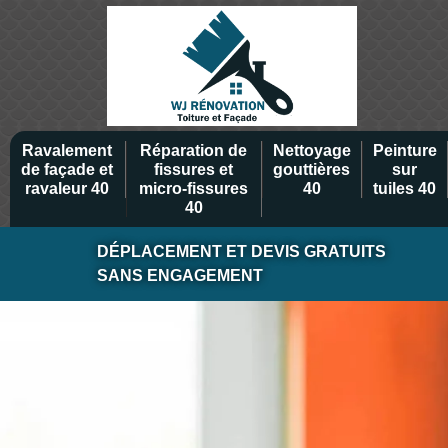
Ravalement
Réparation de
Nettoyage
Peinture
de façade et
fissures et
gouttières
sur
ravaleur 40
micro-fissures
40
tuiles 40
40
DÉPLACEMENT ET DEVIS GRATUITS
SANS ENGAGEMENT