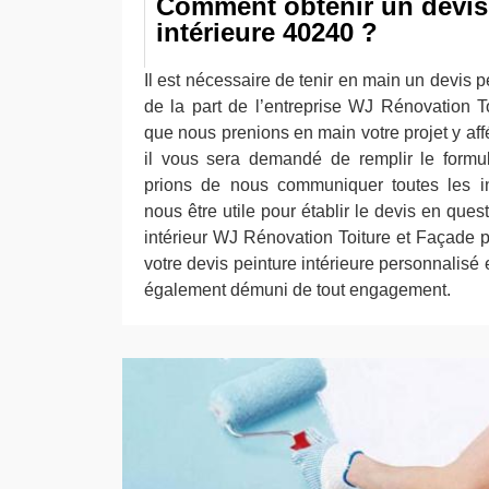
Comment obtenir un devis
intérieure 40240 ?
Il est nécessaire de tenir en main un devis p
de la part de l’entreprise WJ Rénovation T
que nous prenions en main votre projet y affé
il vous sera demandé de remplir le formul
prions de nous communiquer toutes les in
nous être utile pour établir le devis en ques
intérieur WJ Rénovation Toiture et Façade p
votre devis peinture intérieure personnalisé 
également démuni de tout engagement.