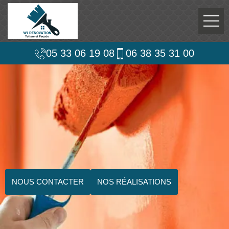
05 33 06 19 08
06 38 35 31 00
NOUS CONTACTER
NOS RÉALISATIONS