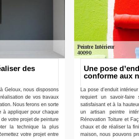
éaliser des
Une pose d’endu
conforme aux 
e à Geloux, nous disposons
La pose d’enduit intérieu
réalisation de vos travaux
requiert un savoir-faire
itation. Nous ferons en sorte
satisfaisant et à la hauteu
re à appliquer pour chaque
un artisan peintre inté
 de votre projet de peinture
Rénovation Toiture et Faç
ter la technique la plus
chaux et de réaliser la fin
Remettez votre projet entre
maison, nous pouvons prop