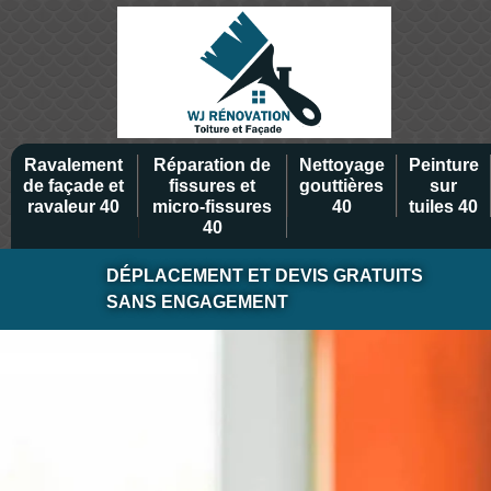
Ravalement
Réparation de
Nettoyage
Peinture
de façade et
fissures et
gouttières
sur
ravaleur 40
micro-fissures
40
tuiles 40
40
DÉPLACEMENT ET DEVIS GRATUITS
SANS ENGAGEMENT