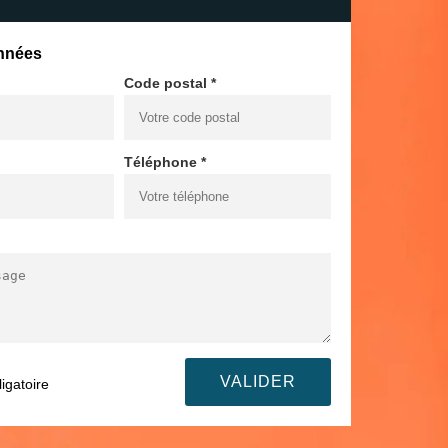
nnées
Code postal *
Téléphone *
igatoire