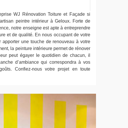
reprise WJ Rénovation Toiture et Façade si
rtisan peintre intérieur à Geloux. Forte de
ence, notre enseigne est apte à entreprendre
ure et de qualité. En nous occupant de votre
ir apporter une touche de renouveau à votre
ment, la peinture intérieure permet de rénover
eur peut égayer le quotidien de chacun, il
planche d’ambiance qui correspondra à vos
goûts. Confiez-nous votre projet en toute