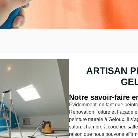
ARTISAN P
GEL
Notre savoir-faire 
Evidemment, en tant que peintre 
Rénovation Toiture et Façade e
peinture murale à Geloux. Il s’a
salon, chambre à coucher, salle 
raison que nous pouvons affirme