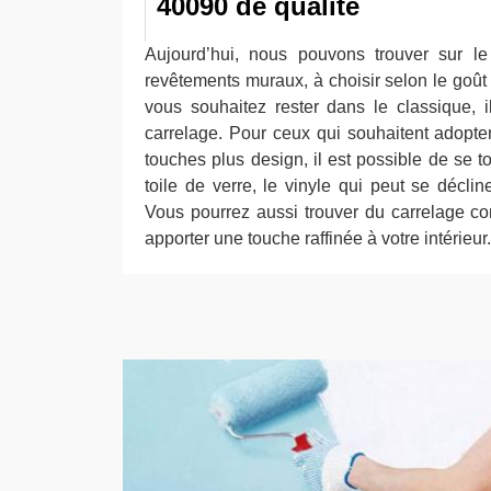
40090 de qualité
Aujourd’hui, nous pouvons trouver sur le
revêtements muraux, à choisir selon le goût
vous souhaitez rester dans le classique, il
carrelage. Pour ceux qui souhaitent adopt
touches plus design, il est possible de se t
toile de verre, le vinyle qui peut se décline
Vous pourrez aussi trouver du carrelage c
apporter une touche raffinée à votre intérieur.