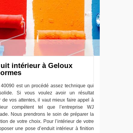
it intérieur à Geloux
normes
r 40090 est un procédé assez technique qui
 solide. Si vous voulez avoir un résultat
r de vos attentes, il vaut mieux faire appel à
rieur compétent tel que l’entreprise WJ
ade. Nous prendrons le soin de préparer la
ition de votre choix. Pour l’intérieur de votre
oser une pose d’enduit intérieur à finition