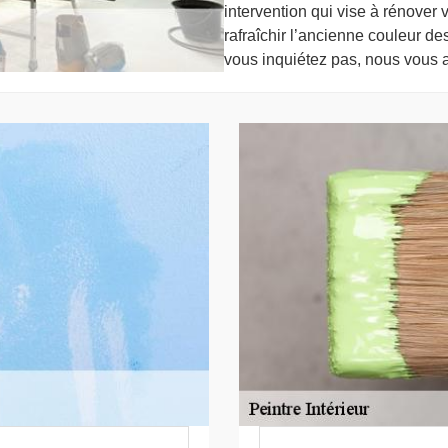
intervention qui vise à rénover 
rafraîchir l’ancienne couleur de
vous inquiétez pas, nous vous