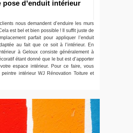
 pose d’enduit intérieur
 clients nous demandent d’enduire les murs
ela est bel et bien possible ! Il suffit juste de
emplacement parfait pour appliquer l’enduit
adaptée au fait que ce soit à l’intérieur. En
 intérieur à Geloux consiste généralement à
écoratif étant donné que le but est d’apporter
otre espace intérieur. Pour ce faire, vous
peintre intérieur WJ Rénovation Toiture et