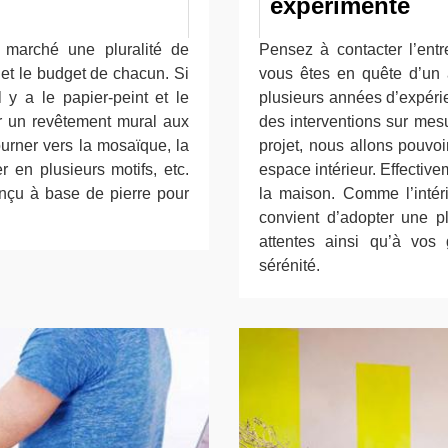
expérimenté
 marché une pluralité de
Pensez à contacter l’ent
 et le budget de chacun. Si
vous êtes en quête d’un a
 y a le papier-peint et le
plusieurs années d’expéri
er un revêtement mural aux
des interventions sur mes
ourner vers la mosaïque, la
projet, nous allons pouvo
r en plusieurs motifs, etc.
espace intérieur. Effective
onçu à base de pierre pour
la maison. Comme l’intéri
convient d’adopter une 
attentes ainsi qu’à vos 
sérénité.