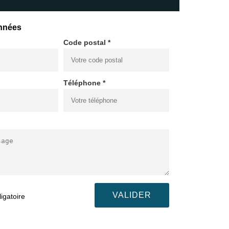
nnées
Code postal *
Téléphone *
igatoire