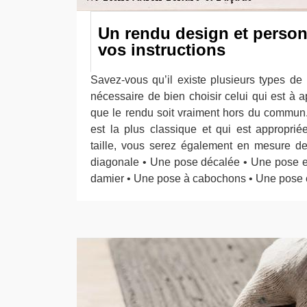
Un rendu design et person
vos instructions
Savez-vous qu’il existe plusieurs types de 
nécessaire de bien choisir celui qui est à a
que le rendu soit vraiment hors du commun.
est la plus classique et qui est appropri
taille, vous serez également en mesure de
diagonale • Une pose décalée • Une pose 
damier • Une pose à cabochons • Une pose en