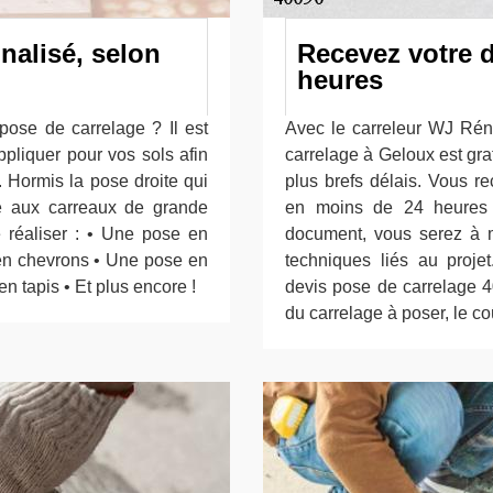
nalisé, selon
Recevez votre 
heures
pose de carrelage ? Il est
Avec le carreleur WJ Réno
ppliquer pour vos sols afin
carrelage à Geloux est gra
 Hormis la pose droite qui
plus brefs délais. Vous r
ée aux carreaux de grande
en moins de 24 heures 
 réaliser : • Une pose en
document, vous serez à m
en chevrons • Une pose en
techniques liés au projet
 tapis • Et plus encore !
devis pose de carrelage 40
du carrelage à poser, le coû