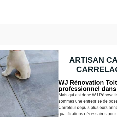
ARTISAN C
CARRELAG
WJ Rénovation Toitu
professionnel dans
Mais qui est donc WJ Rénovatio
sommes une entreprise de pose 
Carreleur depuis plusieurs anné
qualifications nécessaires pour