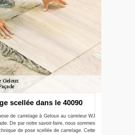
ge scellée dans le 40090
pose de carrelage à Geloux au carreleur WJ
ade. De par notre savoir-faire, nous sommes
chnique de pose scellée de carrelage. Cette