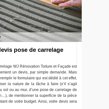
devis pose de carrelage
arrelage WJ Rénovation Toiture et Façade est
itement un devis, par simple demande. Mais
 remplir le formulaire qui est dédié à cet effet.
r la nature de la tâche à faire (s’il s’agit
u sol ou au mur, d’une pose de carrelage de
n…), de mentionner la superficie de la pièce
ant de votre budget. Ainsi, votre devis sera