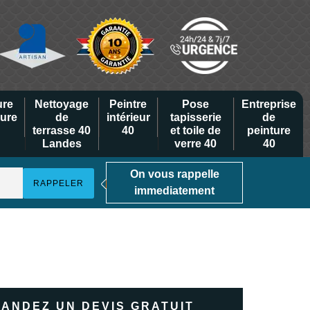
ure
Nettoyage
Peintre
Pose
Entreprise
eure
de
intérieur
tapisserie
de
terrasse 40
40
et toile de
peinture
Landes
verre 40
40
On vous rappelle
immediatement
ANDEZ UN DEVIS GRATUIT