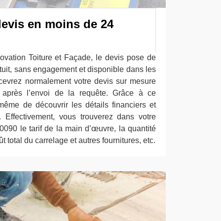
devis en moins de 24
vation Toiture et Façade, le devis pose de
tuit, sans engagement et disponible dans les
ecevrez normalement votre devis sur mesure
après l’envoi de la requête. Grâce à ce
ême de découvrir les détails financiers et
. Effectivement, vous trouverez dans votre
090 le tarif de la main d’œuvre, la quantité
t total du carrelage et autres fournitures, etc.