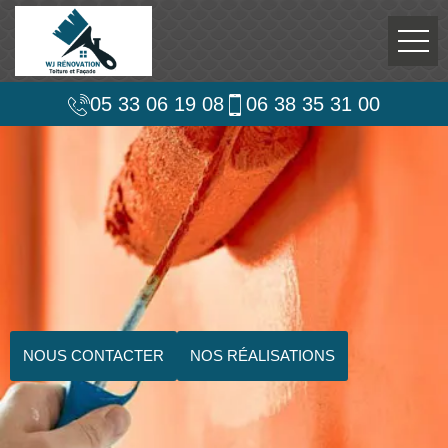
05 33 06 19 08
06 38 35 31 00
NOUS CONTACTER
NOS RÉALISATIONS