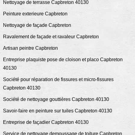
Nettoyage de terrasse Capbreton 40130
Peinture exterieure Capbreton
Nettoyage de façade Capbreton
Ravalement de façade et ravaleur Capbreton
Artisan peintre Capbreton
Entreprise plaquiste pose de cloison et placo Capbreton
40130
Société pour réparation de fissures et micro-fissures
Capbreton 40130
Société de nettoyage gouttières Capbreton 40130
Savoir-faire en peinture sur tuiles Capbreton 40130
Entreprise de façadier Capbreton 40130
Service de nettoyage demoussage de toiture Capbreton