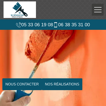
05 33 06 19 08
06 38 35 31 00
NOUS CONTACTER
NOS RÉALISATIONS