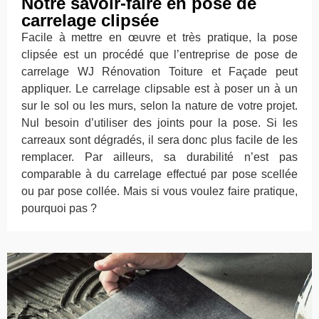
Notre savoir-faire en pose de
carrelage clipsée
Facile à mettre en œuvre et très pratique, la pose
clipsée est un procédé que l’entreprise de pose de
carrelage WJ Rénovation Toiture et Façade peut
appliquer. Le carrelage clipsable est à poser un à un
sur le sol ou les murs, selon la nature de votre projet.
Nul besoin d’utiliser des joints pour la pose. Si les
carreaux sont dégradés, il sera donc plus facile de les
remplacer. Par ailleurs, sa durabilité n’est pas
comparable à du carrelage effectué par pose scellée
ou par pose collée. Mais si vous voulez faire pratique,
pourquoi pas ?