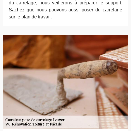
du carrelage, nous veillerons à préparer le support.
Sachez que nous pouvons aussi poser du carrelage
sur le plan de travail.