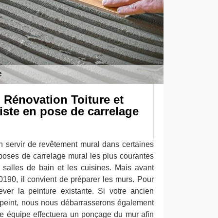
 Rénovation Toiture et
iste en pose de carrelage
en servir de revêtement mural dans certaines
poses de carrelage mural les plus courantes
salles de bain et les cuisines. Mais avant
0190, il convient de préparer les murs. Pour
ever la peinture existante. Si votre ancien
r-peint, nous nous débarrasserons également
tre équipe effectuera un ponçage du mur afin