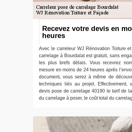
Recevez votre devis en mo
heures
Avec le carreleur WJ Rénovation Toiture e
carrelage à Bourdalat est gratuit, sans eng
les plus brefs délais. Vous recevrez nor
mesure en moins de 24 heures après l’envoi
document, vous serez à même de découvrir 
techniques liés au projet. Effectivement,
devis pose de carrelage 40190 le tarif de l
du carrelage à poser, le coût total du carrelag