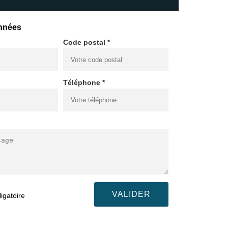
nnées
Code postal *
Téléphone *
igatoire