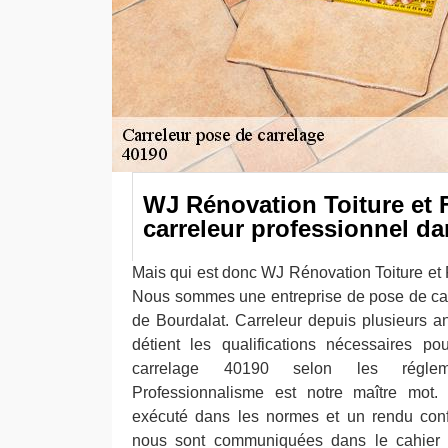
WJ Rénovation Toiture et 
carreleur professionnel da
Mais qui est donc WJ Rénovation Toiture et
Nous sommes une entreprise de pose de carr
de Bourdalat. Carreleur depuis plusieurs a
détient les qualifications nécessaires p
carrelage 40190 selon les réglemen
Professionnalisme est notre maître mot. 
exécuté dans les normes et un rendu conf
nous sont communiquées dans le cahier 