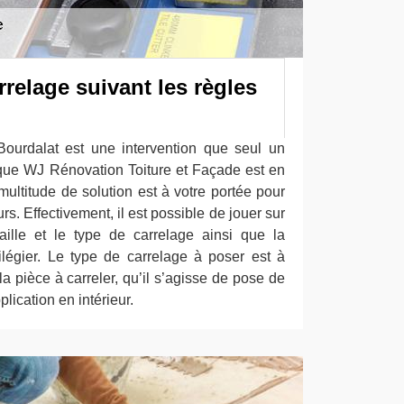
relage suivant les règles
ourdalat est une intervention que seul un
 que WJ Rénovation Toiture et Façade est en
ultitude de solution est à votre portée pour
rs. Effectivement, il est possible de jouer sur
taille et le type de carrelage ainsi que la
légier. Le type de carrelage à poser est à
la pièce à carreler, qu’il s’agisse de pose de
lication en intérieur.