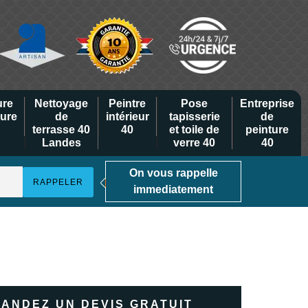
ure
Nettoyage
Peintre
Pose
Entreprise
eure
de
intérieur
tapisserie
de
terrasse 40
40
et toile de
peinture
Landes
verre 40
40
On vous rappelle
immediatement
ANDEZ UN DEVIS GRATUIT