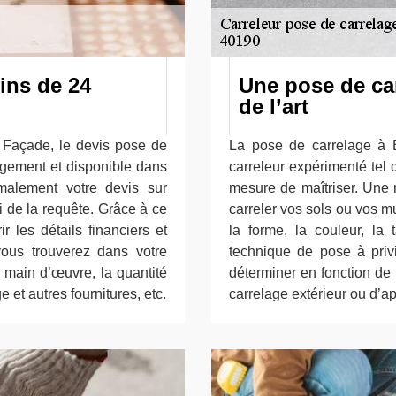
ins de 24
Une pose de car
de l’art
t Façade, le devis pose de
La pose de carrelage à B
agement et disponible dans
carreleur expérimenté tel
malement votre devis sur
mesure de maîtriser. Une m
 de la requête. Grâce à ce
carreler vos sols ou vos mu
les détails financiers et
la forme, la couleur, la 
 vous trouverez dans votre
technique de pose à privi
a main d’œuvre, la quantité
déterminer en fonction de 
e et autres fournitures, etc.
carrelage extérieur ou d’app