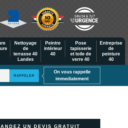
ure
Nettoyage
Peintre
Pose
Entreprise
eure
de
intérieur
tapisserie
de
terrasse 40
40
et toile de
peinture
Landes
verre 40
40
On vous rappelle
immediatement
ANDEZ UN DEVIS GRATUIT