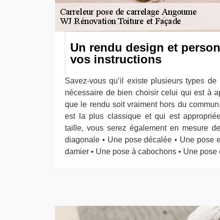
Un rendu design et person
vos instructions
Savez-vous qu’il existe plusieurs types de 
nécessaire de bien choisir celui qui est à a
que le rendu soit vraiment hors du commun.
est la plus classique et qui est appropri
taille, vous serez également en mesure de
diagonale • Une pose décalée • Une pose 
damier • Une pose à cabochons • Une pose en