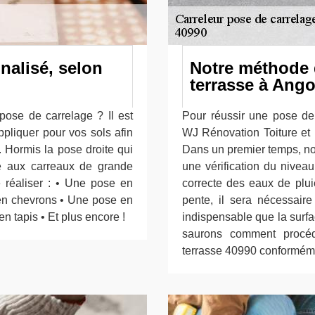
nalisé, selon
Notre méthode 
terrasse à Ang
pose de carrelage ? Il est
Pour réussir une pose de 
ppliquer pour vos sols afin
WJ Rénovation Toiture et 
 Hormis la pose droite qui
Dans un premier temps, nou
ée aux carreaux de grande
une vérification du nivea
 réaliser : • Une pose en
correcte des eaux de plui
en chevrons • Une pose en
pente, il sera nécessaire
 tapis • Et plus encore !
indispensable que la surfa
saurons comment procéd
terrasse 40990 conformém