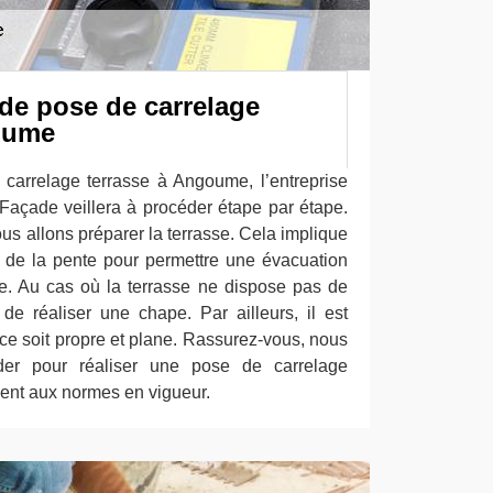
de pose de carrelage
oume
carrelage terrasse à Angoume, l’entreprise
Façade veillera à procéder étape par étape.
s allons préparer la terrasse. Cela implique
u de la pente pour permettre une évacuation
e. Au cas où la terrasse ne dispose pas de
 de réaliser une chape. Par ailleurs, il est
ce soit propre et plane. Rassurez-vous, nous
er pour réaliser une pose de carrelage
ent aux normes en vigueur.