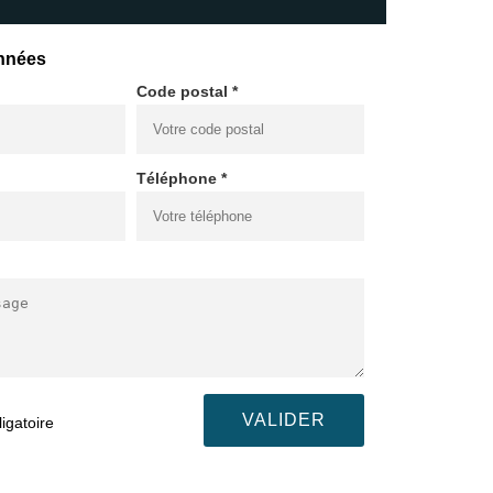
nnées
Code postal *
Téléphone *
igatoire