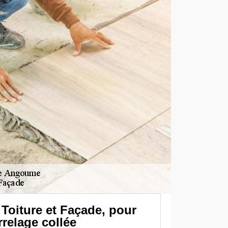
Toiture et Façade, pour
relage collée