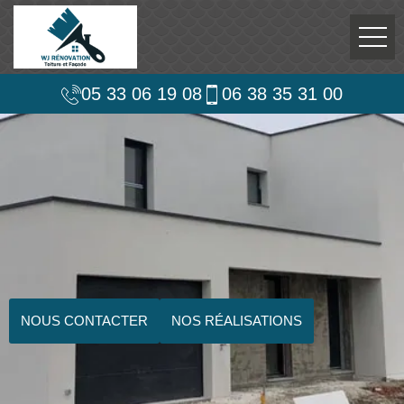
05 33 06 19 08
06 38 35 31 00
NOUS CONTACTER
NOS RÉALISATIONS