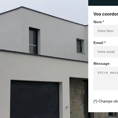
Vos coordo
Nom *
Email *
Message
(*) Champs obl