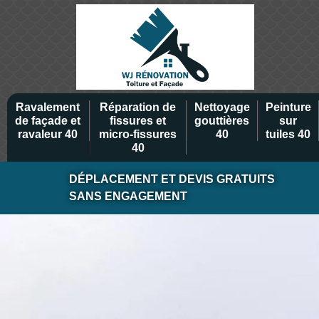
Ravalement
Réparation de
Nettoyage
Peinture
de façade et
fissures et
gouttières
sur
ravaleur 40
micro-fissures
40
tuiles 40
40
DÉPLACEMENT ET DEVIS GRATUITS
SANS ENGAGEMENT