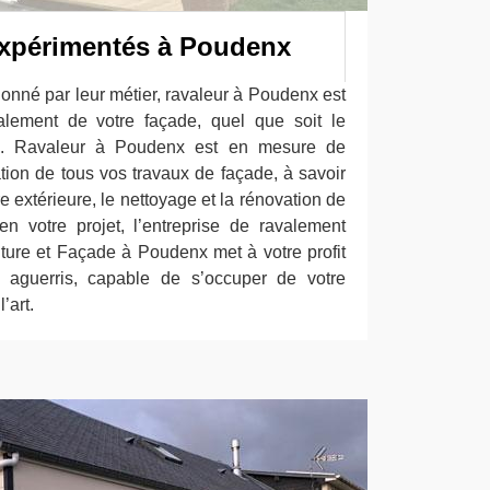
expérimentés à Poudenx
onné par leur métier, ravaleur à Poudenx est
alement de votre façade, quel que soit le
ue. Ravaleur à Poudenx est en mesure de
tion de tous vos travaux de façade, à savoir
re extérieure, le nettoyage et la rénovation de
n votre projet, l’entreprise de ravalement
ure et Façade à Poudenx met à votre profit
 aguerris, capable de s’occuper de votre
’art.