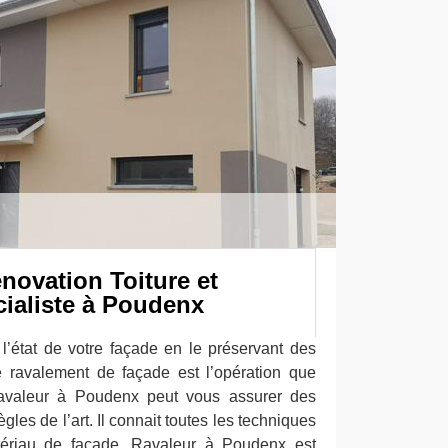
novation Toiture et
cialiste à Poudenx
l’état de votre façade en le préservant des
e ravalement de façade est l’opération que
avaleur à Poudenx peut vous assurer des
gles de l’art. Il connait toutes les techniques
ériau de façade. Ravaleur à Poudenx est