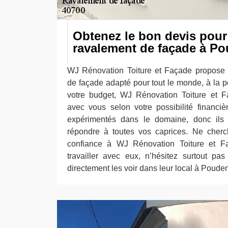
Obtenez le bon devis pour
ravalement de façade à P
WJ Rénovation Toiture et Façade propose 
de façade adapté pour tout le monde, à la p
votre budget, WJ Rénovation Toiture et F
avec vous selon votre possibilité financi
expérimentés dans le domaine, donc ils
répondre à toutes vos caprices. Ne cherch
confiance à WJ Rénovation Toiture et F
travailler avec eux, n’hésitez surtout pa
directement les voir dans leur local à Poude