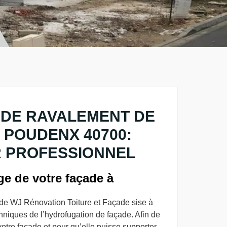
 DE RAVALEMENT DE
 POUDENX 40700:
 PROFESSIONNEL
e de votre façade à
ade WJ Rénovation Toiture et Façade sise à
hniques de l’hydrofugation de façade. Afin de
otre façade et pour qu’elle puisse supporter