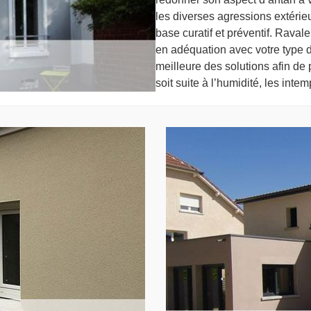
les diverses agressions extérie
base curatif et préventif. Raval
en adéquation avec votre type d
meilleure des solutions afin de 
soit suite à l’humidité, les intem