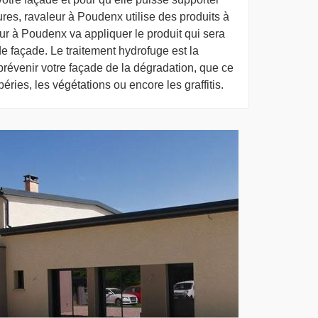
ures, ravaleur à Poudenx utilise des produits à
eur à Poudenx va appliquer le produit qui sera
e façade. Le traitement hydrofuge est la
prévenir votre façade de la dégradation, que ce
péries, les végétations ou encore les graffitis.