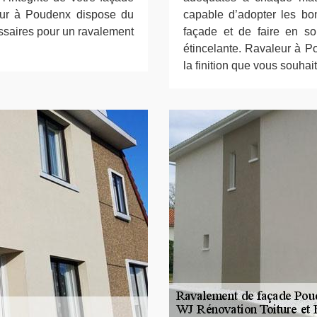
leur à Poudenx dispose du
capable d’adopter les bo
essaires pour un ravalement
façade et de faire en s
étincelante. Ravaleur à P
la finition que vous souhait