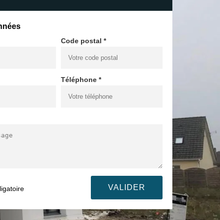
nnées
Code postal *
Téléphone *
igatoire