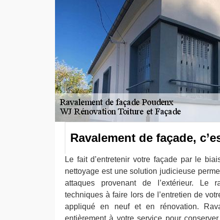
Ravalement de façade, c’e
Le fait d’entretenir votre façade par le bi
nettoyage est une solution judicieuse permett
attaques provenant de l’extérieur. Le 
techniques à faire lors de l’entretien de votr
appliqué en neuf et en rénovation. Ra
entièrement à votre service pour conserver 