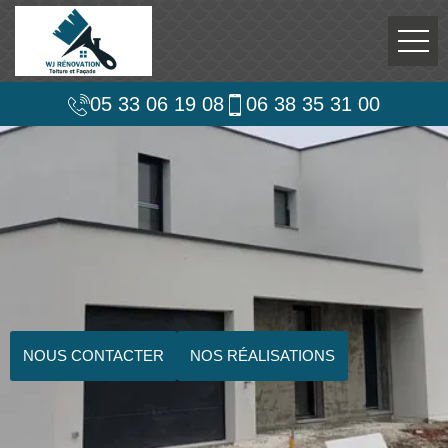
05 33 06 19 08
06 38 35 31 00
NOUS CONTACTER
NOS RÉALISATIONS