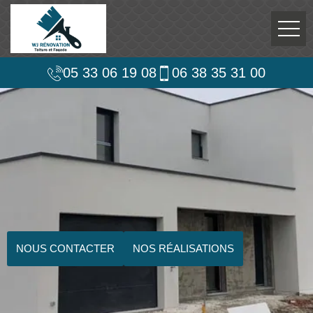
05 33 06 19 08
06 38 35 31 00
NOUS CONTACTER
NOS RÉALISATIONS