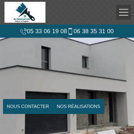
05 33 06 19 08
06 38 35 31 00
NOUS CONTACTER
NOS RÉALISATIONS