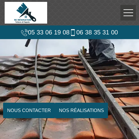
05 33 06 19 08
06 38 35 31 00
NOUS CONTACTER
NOS RÉALISATIONS