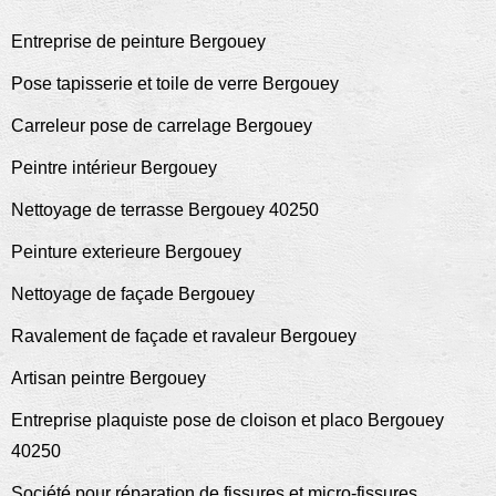
Entreprise de peinture Bergouey
Pose tapisserie et toile de verre Bergouey
Carreleur pose de carrelage Bergouey
Peintre intérieur Bergouey
Nettoyage de terrasse Bergouey 40250
Peinture exterieure Bergouey
Nettoyage de façade Bergouey
Ravalement de façade et ravaleur Bergouey
Artisan peintre Bergouey
Entreprise plaquiste pose de cloison et placo Bergouey
40250
Société pour réparation de fissures et micro-fissures