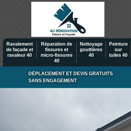
Ravalement
Réparation de
Nettoyage
Peinture
de façade et
fissures et
gouttières
sur
ravaleur 40
micro-fissures
40
tuiles 40
40
DÉPLACEMENT ET DEVIS GRATUITS
SANS ENGAGEMENT