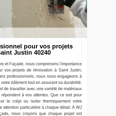
sionnel pour vos projets
aint Justin 40240
re et Façade, nous comprenons l'importance
ur vos projets de rénovation à Saint Justin,
iers professionnels, nous nous engageons à
votre bâtiment tout en assurant sa durabilité.
t de travailler avec une variété de matériaux
qui répondent à vos attentes. Que ce soit pour
lacer le crépi ou isoler thermiquement votre
 attention particulière à chaque détail. À WJ
açade, nous croyons que chaque projet est