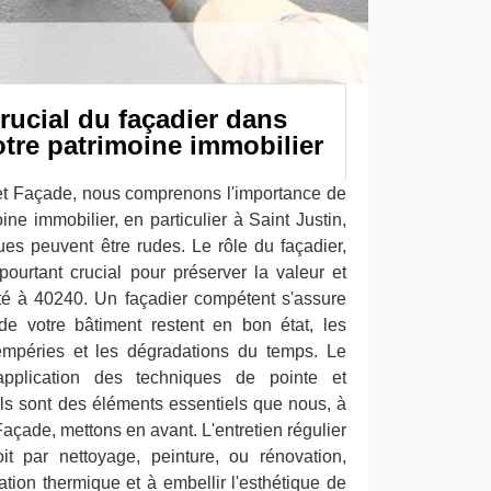
crucial du façadier dans
votre patrimoine immobilier
et Façade, nous comprenons l'importance de
oine immobilier, en particulier à Saint Justin,
ues peuvent être rudes. Le rôle du façadier,
pourtant crucial pour préserver la valeur et
iété à 40240. Un façadier compétent s'assure
de votre bâtiment restent en bon état, les
tempéries et les dégradations du temps. Le
application des techniques de pointe et
ails sont des éléments essentiels que nous, à
açade, mettons en avant. L'entretien régulier
t par nettoyage, peinture, ou rénovation,
lation thermique et à embellir l'esthétique de