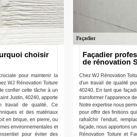
urquoi choisir
Façadier profes
de rénovation S
uciale pour maintenir la
Chez WJ Rénovation Toitu
Chez WJ Rénovation Toiture
d'un travail de qualité po
e confier cette tâche à un
40240. En tant que façad
 Saint Justin, 40240, apporte
transformer l'apparence de 
n travail de qualité. Ce
Notre expertise nous perme
echniques et des matériaux
pour offrir des finitions 
it en brique, en pierre, ou
rafraîchir l'enduit, remp
normes environnementales et
façade, nous apportons une
essentiel pour éviter des
Rénovation Toiture et F