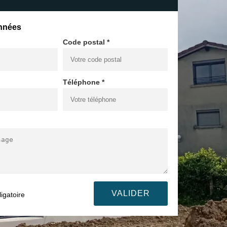
nnées
Code postal *
Téléphone *
igatoire