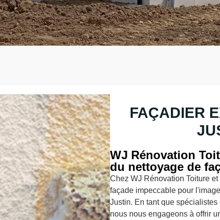
FAÇADIER E
JU
WJ Rénovation Toitu
du nettoyage de fa
Chez WJ Rénovation Toiture et
façade impeccable pour l'image 
Justin. En tant que spécialiste
nous nous engageons à offrir un