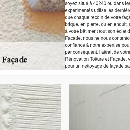
soyez situé à 40240 ou dans le
expérimentés utilise les derniè
que chaque recoin de votre façad
brique, en pierre, ou en enduit
à votre bâtiment tout son éclat 
Façade, nous ne nous contentons
confiance à notre expertise pour
par conséquent, l'attrait de vo
Rénovation Toiture et Façade, v
pour un nettoyage de façade san