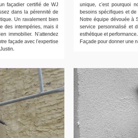
un façadier certifié de WJ
unique, c'est pourquoi 
issez dans la pérennité de
besoins spécifiques et de 
étique. Un ravalement bien
Notre équipe dévouée à Sa
e des intempéries, mais il
service personnalisé et de
en immobilier. N'attendez
esthétique et performance.
tre façade avec l'expertise
Façade pour donner une no
Justin.