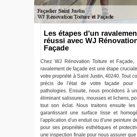
Les étapes d'un ravalemen
réussi avec WJ Rénovation
Façade
Chez WJ Rénovation Toiture et Façade,
ravalement de façade est une étape cruciale
votre propriété à Saint Justin, 40240. Tout
précis de l'état de votre façade pour id
pathologies. Ensuite, nous procédons à un
éliminant salissures, mousses et lichens, p
tout son éclat. Nous traitons ensuite les 
garantissant une surface lisse et homogè
l'application d'un enduit ou d'une peinture d
pour ses propriétés esthétiques et protectr
une inspection finale pour nous assurer que c