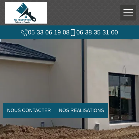
05 33 06 19 08
06 38 35 31 00
NOUS CONTACTER
NOS RÉALISATIONS