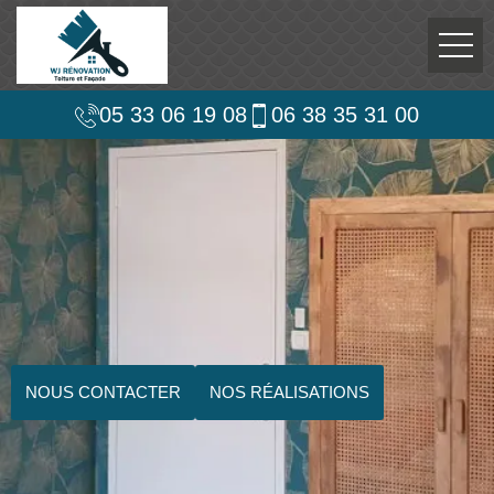
05 33 06 19 08
06 38 35 31 00
NOUS CONTACTER
NOS RÉALISATIONS