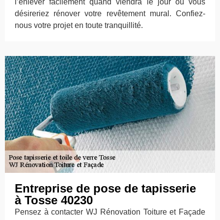
l’enlever facilement quand viendra le jour où vous
désireriez rénover votre revêtement mural. Confiez-
nous votre projet en toute tranquillité.
Entreprise de pose de tapisserie
à Tosse 40230
Pensez à contacter WJ Rénovation Toiture et Façade